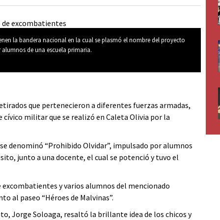
enen la bandera nacional en la cual se plasmó el nombre del proyecto
r alumnos de una escuela primaria.
 retirados que pertenecieron a diferentes fuerzas armadas,
 cívico militar que se realizó en Caleta Olivia por la
e se denominó “Prohibido Olvidar”, impulsado por alumnos
sito, junto a una docente, el cual se potenció y tuvo el
 de excombatientes y varios alumnos del mencionado
nto al paseo “Héroes de Malvinas”.
o, Jorge Soloaga, resaltó la brillante idea de los chicos y