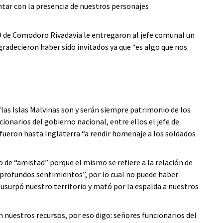
ntar con la presencia de nuestros personajes
 9 de Comodoro Rivadavia le entregaron al jefe comunal un
agradecieron haber sido invitados ya que “es algo que nos
“las Islas Malvinas son y serán siempre patrimonio de los
cionarios del gobierno nacional, entre ellos el jefe de
fueron hasta Inglaterra “a rendir homenaje a los soldados
 de “amistad” porque el mismo se refiere a la relación de
o profundos sentimientos”, por lo cual no puede haber
usurpó nuestro territorio y mató por la espalda a nuestros
n nuestros recursos, por eso digo: señores funcionarios del