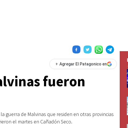
+
Agregar El Patagonico en
lvinas fueron
 la guerra de Malvinas que residen en otras provincias
uvieron el martes en Cañadón Seco.