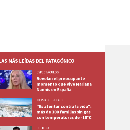
LAS MÁS LEÍDAS DEL PATAGÓNICO
ESPECTACULOS
Revelan el preocupante
momento que vive Mariana
Nannis en España
TIERRA DEL FUEGO
"Es atentar contra la vida":
más de 300 familias sin gas
con temperaturas de -19°C
POLITICA