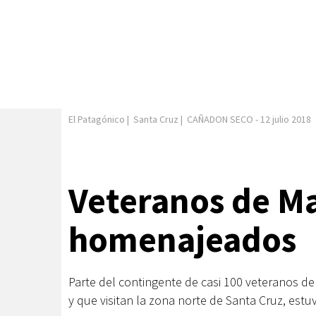
El Patagónico
|
Santa Cruz
|
CAÑADON SECO
-
12 julio 2018
Veteranos de Ma
homenajeados
Parte del contingente de casi 100 veteranos de
y que visitan la zona norte de Santa Cruz, est