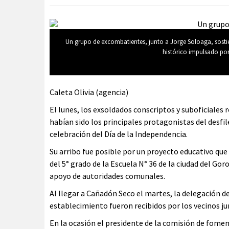
Un grupo de excombatientes, junto a Jorge Soloaga, sosti
histórico impulsado po
Caleta Olivia (agencia)
El lunes, los exsoldados conscriptos y suboficiales
habían sido los principales protagonistas del desfile
celebración del Día de la Independencia.
Su arribo fue posible por un proyecto educativo qu
del 5° grado de la Escuela N° 36 de la ciudad del Goro
apoyo de autoridades comunales.
Al llegar a Cañadón Seco el martes, la delegación
establecimiento fueron recibidos por los vecinos ju
En la ocasión el presidente de la comisión de foment