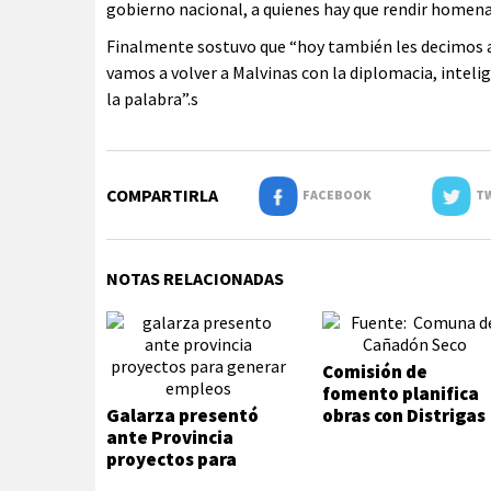
gobierno nacional, a quienes hay que rendir homenaj
Finalmente sostuvo que “hoy también les decimos a 
vamos a volver a Malvinas con la diplomacia, intelige
la palabra”.s
COMPARTIRLA
FACEBOOK
TW
NOTAS RELACIONADAS
Comisión de
fomento planifica
Galarza presentó
obras con Distrigas
ante Provincia
proyectos para
generar empleos