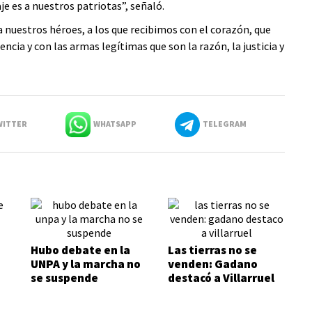
e es a nuestros patriotas”, señaló.
nuestros héroes, a los que recibimos con el corazón, que
ncia y con las armas legítimas que son la razón, la justicia y
ITTER
WHATSAPP
TELEGRAM
Hubo debate en la
Las tierras no se
UNPA y la marcha no
venden: Gadano
se suspende
destacó a Villarruel