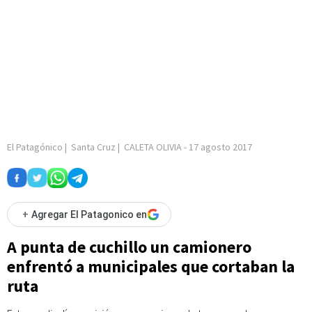
El Patagónico
|
Santa Cruz
|
CALETA OLIVIA
-
17 agosto 2017
+
Agregar El Patagonico en
A punta de cuchillo un camionero
enfrentó a municipales que cortaban la
ruta