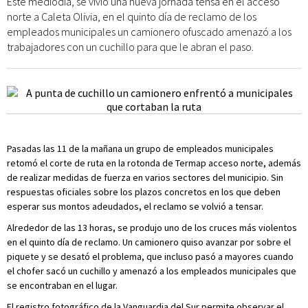
Este mediodía, se vivió una nueva jornada tensa en el acceso
norte a Caleta Olivia, en el quinto día de reclamo de los
empleados municipales un camionero ofuscado amenazó a los
trabajadores con un cuchillo para que le abran el paso.
Pasadas las 11 de la mañana un grupo de empleados municipales
retomó el corte de ruta en la rotonda de Termap acceso norte, además
de realizar medidas de fuerza en varios sectores del municipio. Sin
respuestas oficiales sobre los plazos concretos en los que deben
esperar sus montos adeudados, el reclamo se volvió a tensar.
Alrededor de las 13 horas, se produjo uno de los cruces más violentos
en el quinto día de reclamo. Un camionero quiso avanzar por sobre el
piquete y se desató el problema, que incluso pasó a mayores cuando
el chofer sacó un cuchillo y amenazó a los empleados municipales que
se encontraban en el lugar.
El registro fotográfico de la Vanguardia del Sur permite observar el