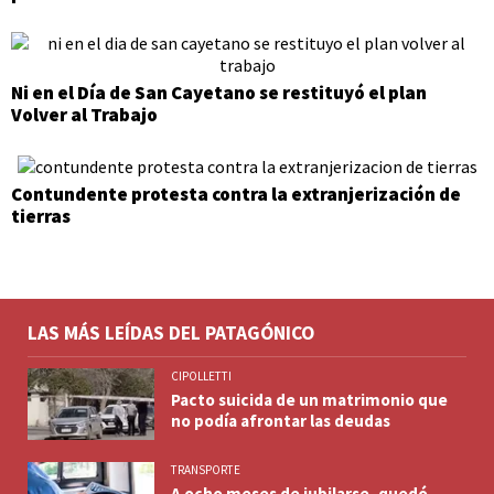
Ni en el Día de San Cayetano se restituyó el plan
Volver al Trabajo
Contundente protesta contra la extranjerización de
tierras
LAS MÁS LEÍDAS DEL PATAGÓNICO
CIPOLLETTI
Pacto suicida de un matrimonio que
no podía afrontar las deudas
TRANSPORTE
A ocho meses de jubilarse, quedó