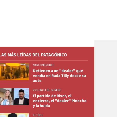
LAS MÁS LEÍDAS DEL PATAGÓNICO
NARCOMENUDEO
Detienen a un "dealer" que
vendía en Rada Tilly desde su
auto
VIOLENCIA DE GENERO
El partido de River, el
encierro, el "dealer" Pinocho
y la huida
FUTBOL