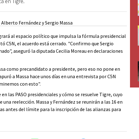
ta en Tigre.
grará al espacio político que impulsa la fórmula presidencial
ntó C5N, el acuerdo está cerrado. "Confirmo que Sergio
ado", aseguró la diputada Cecilia Moreau en declaraciones
assa como precandidato a presidente, pero eso no pone en
z apuró a Massa hace unos días en una entrevista por C5N
erminemos con esto".
e en las PASO presidenciales y cómo se resuelve Tigre, cuyo
e una reelección. Massa y Fernández se reunirán a las 16 en
as antes del límite para la inscripción de las alianzas para