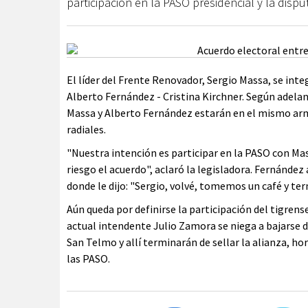
participación en la PASO presidencial y la dispu
El líder del Frente Renovador, Sergio Massa, se inte
Alberto Fernández - Cristina Kirchner. Según adela
Massa y Alberto Fernández estarán en el mismo arm
radiales.
"Nuestra intención es participar en la PASO con M
riesgo el acuerdo", aclaró la legisladora. Fernánde
donde le dijo: "Sergio, volvé, tomemos un café y t
Aún queda por definirse la participación del tigrens
actual intendente Julio Zamora se niega a bajarse d
San Telmo y allí terminarán de sellar la alianza, hor
las PASO.