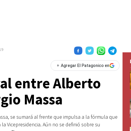
19
+
Agregar El Patagonico en
al entre Alberto
rgio Massa
ssa, se sumará al frente que impulsa a la fórmula que
 la Vicepresidencia. Aún no se definió sobre su