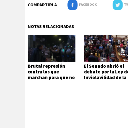
COMPARTIRLA
FACEBOOK
TW
NOTAS RELACIONADAS
Brutal represión
El Senado abrió el
contra los que
debate por la Ley d
marchan para que no
Inviolavilidad de la
se venda la patria
Propiedad Privada