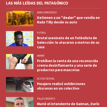
LAS MÁS LEÍDAS DEL PATAGÓNICO
NARCOMENUDEO
Detienen a un "dealer" que vendía en
Rada Tilly desde su auto
FUTBOL
Brutal asesinato de un futbolista de
Selección: lo atacaron a metros de su
casa
ANMAT
Prohíben la venta de una reconocida
crema desinflamante y una serie de
productos para mascotas
ACOSO SEXUAL
Pasajero realizó exhibiciones
obscenas en un colectivo
FALLECIMIENTO
Murió el intendente de Gaiman, Darío