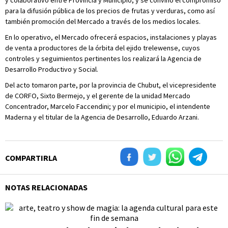
y colaborativo entre Provincia y Municipio, y se convino el compromiso
para la difusión pública de los precios de frutas y verduras, como así
también promoción del Mercado a través de los medios locales.
En lo operativo, el Mercado ofrecerá espacios, instalaciones y playas
de venta a productores de la órbita del ejido trelewense, cuyos
controles y seguimientos pertinentes los realizará la Agencia de
Desarrollo Productivo y Social.
Del acto tomaron parte, por la provincia de Chubut, el vicepresidente
de CORFO, Sixto Bermejo, y el gerente de la unidad Mercado
Concentrador, Marcelo Faccendini; y por el municipio, el intendente
Maderna y el titular de la Agencia de Desarrollo, Eduardo Arzani.
COMPARTIRLA
NOTAS RELACIONADAS