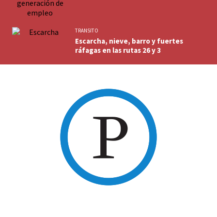
TRANSITO
Escarcha, nieve, barro y fuertes
ráfagas en las rutas 26 y 3