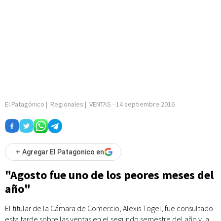
El Patagónico
|
Regionales
|
VENTAS
-
14 septiembre 2016
+
Agregar El Patagonico en
"Agosto fue uno de los peores meses del
año"
El titular de la Cámara de Comercio, Alexis Tögel, fue consultado
esta tarde sobre las ventas en el segundo semestre del año y la