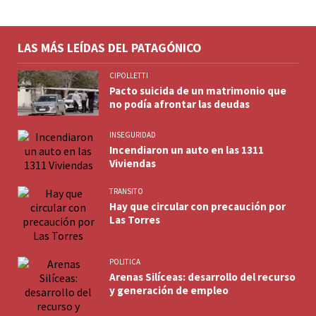
LAS MÁS LEÍDAS DEL PATAGÓNICO
CIPOLLETTI
Pacto suicida de un matrimonio que
no podía afrontar las deudas
INSEGURIDAD
Incendiaron un auto en las 1311
Viviendas
TRANSITO
Hay que circular con precaución por
Las Torres
POLITICA
Arenas Silíceas: desarrollo del recurso
y generación de empleo