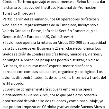
Córdoba Turismo que viajó especialmente al Reino Unido a dar
la charla con apoyo del Instituto Nacional de Promoción
Turística (Inprotur).
Participaron del seminario unos 60 operadores turísticos y
wholesalers, representantes de la Embajada, incluyendo a
Valeria Gonzales Posse, Jefa de la Sección Comercial, y el
Gerente de Air Europa en UK, Colin Stewart.
El avión que operará la ruta es un Airbus 330-200 con capacidad
para 18 pasajeros en Business y 269 en clase económica. Los
vuelos saldrán de Londres los días lunes, miércoles, viernes y
domingos. A bordo los pasajeros podrán disfrutar, en clase
Business, de un nuevo menú especialmente diseñado y
pensado con comidas saludables, orgánicas y ecológicas. Los
aviones dispondrán además de conexión a Internet a través del
WIFI a bordo.
El vuelo se complementará al que la empresa ya opera
diariamente a Buenos Aires, por lo que pasajeros tendrán
oportunidad de visitar las dos ciudades y combinar su viaje, ya
que podrán empezar en Córdoba y volver desde Buenos Aires o