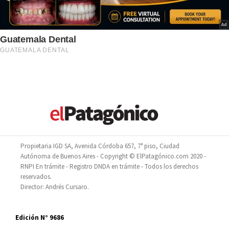
Propietaria IGD SA, Avenida Córdoba 657, 7° piso, Ciudad
Autónoma de Buenos Aires - Copyright © ElPatagónico.com 2020 -
RNPI En trámite - Registro DNDA en trámite - Todos los derechos
reservados.
Director: Andrés Cursaro.
Edición N° 9686