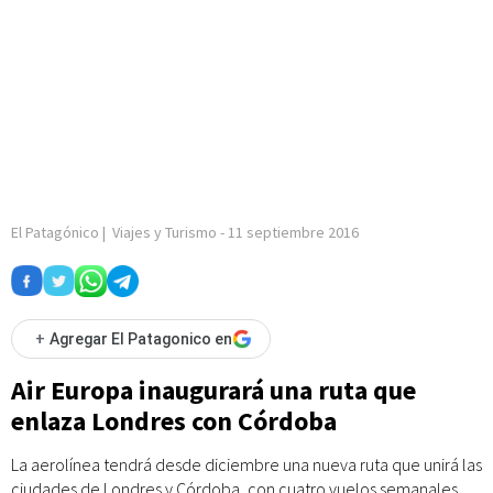
El Patagónico
|
Viajes y Turismo
-
11 septiembre 2016
+
Agregar El Patagonico en
Air Europa inaugurará una ruta que
enlaza Londres con Córdoba
La aerolínea tendrá desde diciembre una nueva ruta que unirá las
ciudades de Londres y Córdoba, con cuatro vuelos semanales