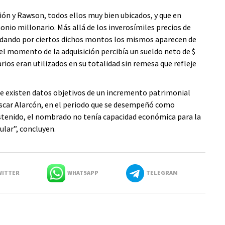
ión y Rawson, todos ellos muy bien ubicados, y que en
onio millonario. Más allá de los inverosímiles precios de
n dando por ciertos dichos montos los mismos aparecen de
el momento de la adquisición percibía un sueldo neto de $
ios eran utilizados en su totalidad sin remesa que refleje
e existen datos objetivos de un incremento patrimonial
 Oscar Alarcón, en el periodo que se desempeñó como
stenido, el nombrado no tenía capacidad económica para la
ular”, concluyen.
ITTER
WHATSAPP
TELEGRAM