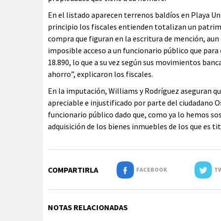
En el listado aparecen terrenos baldíos en Playa Un
principio los fiscales entienden totalizan un patrim
compra que figuran en la escritura de mención, au
imposible acceso a un funcionario público que para 
18.890, lo que a su vez según sus movimientos bancar
ahorro”, explicaron los fiscales.
En la imputación, Williams y Rodríguez aseguran qu
apreciable e injustificado por parte del ciudadano
funcionario público dado que, como ya lo hemos so
adquisición de los bienes inmuebles de los que es tit
COMPARTIRLA
FACEBOOK
TW
NOTAS RELACIONADAS