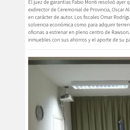
El juez de garantías Fabio Monti resolvió ayer q
exdirector de Ceremonial de Provincia, Oscar Al
en carácter de autor. Los fiscales Omar Rodrígu
solvencia económica como para adquirir terren
oficinas a estrenar en pleno centro de Rawson.
inmuebles con sus ahorros y el aporte de su pa