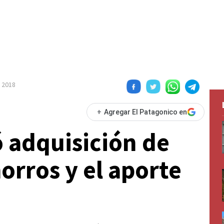
o 2018
+
Agregar El Patagonico en
ó adquisición de
orros y el aporte