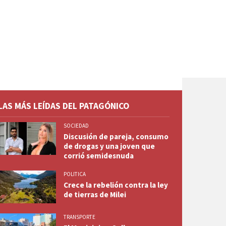
LAS MÁS LEÍDAS DEL PATAGÓNICO
SOCIEDAD
Discusión de pareja, consumo
de drogas y una joven que
corrió semidesnuda
POLITICA
Crece la rebelión contra la ley
de tierras de Milei
TRANSPORTE