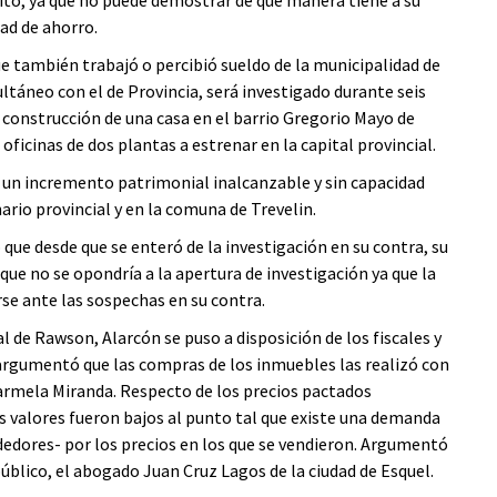
ad de ahorro.
 también trabajó o percibió sueldo de la municipalidad de
ultáneo con el de Provincia, será investigado durante seis
 construcción de una casa en el barrio Gregorio Mayo de
oficinas de dos plantas a estrenar en la capital provincial.
o un incremento patrimonial inalcanzable y sin capacidad
ario provincial y en la comuna de Trevelin.
que desde que se enteró de la investigación en su contra, su
 que no se opondría a la apertura de investigación ya que la
se ante las sospechas en su contra.
al de Rawson, Alarcón se puso a disposición de los fiscales y
argumentó que las compras de los inmuebles las realizó con
Carmela Miranda. Respecto de los precios pactados
e los valores fueron bajos al punto tal que existe una demanda
endedores- por los precios en los que se vendieron. Argumentó
úblico, el abogado Juan Cruz Lagos de la ciudad de Esquel.