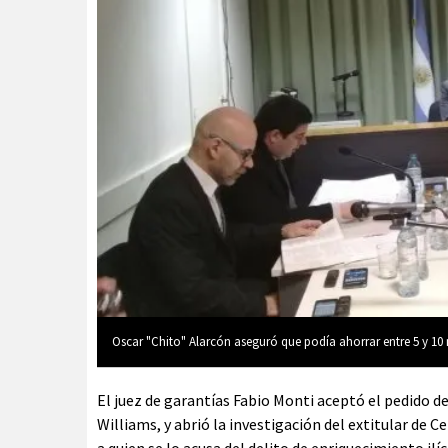
Oscar "Chito" Alarcón aseguró que podía ahorrar entre 5 y 10 
El juez de garantías Fabio Monti aceptó el pedido d
Williams, y abrió la investigación del extitular de
a quien se lo acusa del delito de enriquecimiento il