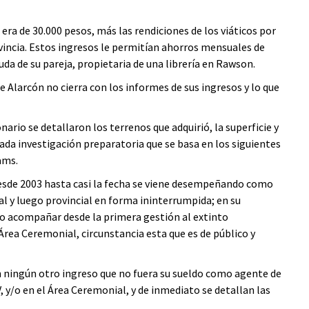
 era de 30.000 pesos, más las rendiciones de los viáticos por
ovincia. Estos ingresos le permitían ahorros mensuales de
uda de su pareja, propietaria de una librería en Rawson.
e Alarcón no cierra con los informes de sus ingresos y lo que
nario se detallaron los terrenos que adquirió, la superficie y
mada investigación preparatoria que se basa en los siguientes
ams.
desde 2003 hasta casi la fecha se viene desempeñando como
al y luego provincial en forma ininterrumpida; en su
go acompañar desde la primera gestión al extinto
rea Ceremonial, circunstancia esta que es de público y
on ningún otro ingreso que no fuera su sueldo como agente de
V, y/o en el Área Ceremonial, y de inmediato se detallan las