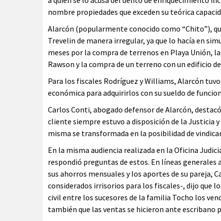
nombre propiedades que exceden su teórica capacid
Alarcón (popularmente conocido como “Chito”), que
Trevelin de manera irregular, ya que lo hacía en sim
meses por la compra de terrenos en Playa Unión, la
Rawson y la compra de un terreno con un edificio de 
Para los fiscales Rodríguez y Williams, Alarcón tuv
económica para adquirirlos con su sueldo de funcion
Carlos Conti, abogado defensor de Alarcón, destacó 
cliente siempre estuvo a disposición de la Justicia y
misma se transformada en la posibilidad de vindicar
En la misma audiencia realizada en la Oficina Judici
respondió preguntas de estos. En líneas generales 
sus ahorros mensuales y los aportes de su pareja, 
considerados irrisorios para los fiscales-, dijo qu
civil entre los sucesores de la familia Tocho los v
también que las ventas se hicieron ante escribano p