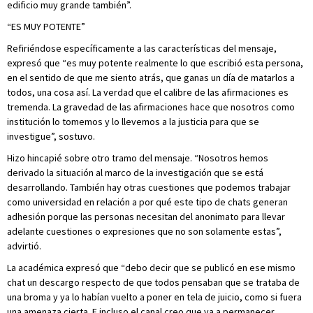
edificio muy grande también”.
“ES MUY POTENTE”
Refiriéndose específicamente a las características del mensaje,
expresó que “es muy potente realmente lo que escribió esta persona,
en el sentido de que me siento atrás, que ganas un día de matarlos a
todos, una cosa así. La verdad que el calibre de las afirmaciones es
tremenda. La gravedad de las afirmaciones hace que nosotros como
institución lo tomemos y lo llevemos a la justicia para que se
investigue”, sostuvo.
Hizo hincapié sobre otro tramo del mensaje. “Nosotros hemos
derivado la situación al marco de la investigación que se está
desarrollando. También hay otras cuestiones que podemos trabajar
como universidad en relación a por qué este tipo de chats generan
adhesión porque las personas necesitan del anonimato para llevar
adelante cuestiones o expresiones que no son solamente estas”,
advirtió.
La académica expresó que “debo decir que se publicó en ese mismo
chat un descargo respecto de que todos pensaban que se trataba de
una broma y ya lo habían vuelto a poner en tela de juicio, como si fuera
una amenaza cierta. E incluso el canal creo que va a permanecer