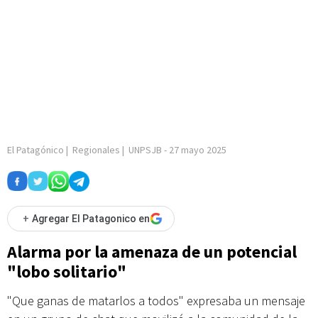
El Patagónico
|
Regionales
|
UNPSJB
-
27 mayo 2025
+
Agregar El Patagonico en
Alarma por la amenaza de un potencial
"lobo solitario"
"Que ganas de matarlos a todos" expresaba un mensaje