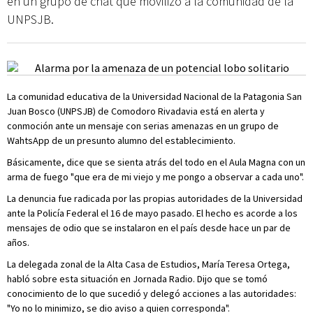
en un grupo de chat que movilizó a la comunidad de la
UNPSJB.
La comunidad educativa de la Universidad Nacional de la Patagonia San
Juan Bosco (UNPSJB) de Comodoro Rivadavia está en alerta y
conmoción ante un mensaje con serias amenazas en un grupo de
WahtsApp de un presunto alumno del establecimiento.
Básicamente, dice que se sienta atrás del todo en el Aula Magna con un
arma de fuego "que era de mi viejo y me pongo a observar a cada uno".
La denuncia fue radicada por las propias autoridades de la Universidad
ante la Policía Federal el 16 de mayo pasado. El hecho es acorde a los
mensajes de odio que se instalaron en el país desde hace un par de
años.
La delegada zonal de la Alta Casa de Estudios, María Teresa Ortega,
habló sobre esta situación en Jornada Radio. Dijo que se tomó
conocimiento de lo que sucedió y delegó acciones a las autoridades:
"Yo no lo minimizo, se dio aviso a quien corresponda".