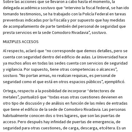
Sobre las acciones que se llevaron a cabo hasta el momento, la
delegada académica sostuvo que “intervino la fiscal federal, se han ido
tomando testimonios, se ha trabajado con la Policía Federal en tareas
preventivas indicadas por la Fiscalía y por supuesto que hay medidas
de acompañamiento de parte también del personal de seguridad que
presta servicios en la sede Comodoro Rivadavia”, sostuvo.
MULTIPLES ACCESOS
Al respecto, aclaró que “no corresponde que demos detalles, pero se
cuenta con seguridad dentro del edificio de aulas. La Universidad hace
ya muchos años en todas las sedes cuenta con servicios de seguridad
y vigilancia. Por supuesto, tiene otras competencias o alcances”,
sostuvo. "No portan armas, no realizan requisas, es personal de
seguridad como el que está en otros espacios públicos”, ejemplificó.
Ortega, respecto a la posibilidad de incorporar “detectores de
metales”, puntualizó que “todas esas otras cuestiones devienen en
otro tipo de discusión y de análisis en función de las miles de entradas
que tiene el edificio de la sede de Comodoro Rivadavia. Las personas
habitualmente conocen dos o tres lugares, que son las puertas de
acceso. Pero después hay infinidad de puertas de emergencia, de
seguridad para otras cuestiones, de carga, descarga, etcétera. Es un