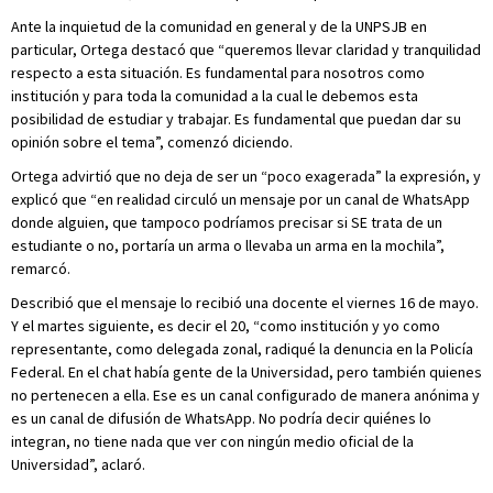
Ante la inquietud de la comunidad en general y de la UNPSJB en
particular, Ortega destacó que “queremos llevar claridad y tranquilidad
respecto a esta situación. Es fundamental para nosotros como
institución y para toda la comunidad a la cual le debemos esta
posibilidad de estudiar y trabajar. Es fundamental que puedan dar su
opinión sobre el tema”, comenzó diciendo.
Ortega advirtió que no deja de ser un “poco exagerada” la expresión, y
explicó que “en realidad circuló un mensaje por un canal de WhatsApp
donde alguien, que tampoco podríamos precisar si SE trata de un
estudiante o no, portaría un arma o llevaba un arma en la mochila”,
remarcó.
Describió que el mensaje lo recibió una docente el viernes 16 de mayo.
Y el martes siguiente, es decir el 20, “como institución y yo como
representante, como delegada zonal, radiqué la denuncia en la Policía
Federal. En el chat había gente de la Universidad, pero también quienes
no pertenecen a ella. Ese es un canal configurado de manera anónima y
es un canal de difusión de WhatsApp. No podría decir quiénes lo
integran, no tiene nada que ver con ningún medio oficial de la
Universidad”, aclaró.