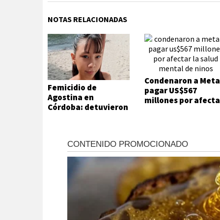
NOTAS RELACIONADAS
Condenaron a Meta
Femicidio de
pagar US$567
Agostina en
millones por afecta
Córdoba: detuvieron
la salud mental de
a dos inquilinos de
niños
Barrelier