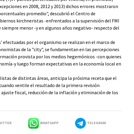
excepciones en 2008, 2012 y 2013) dichos errores mostraron
porcentuales promedio", descubrió el Centro de
obiernos kirchneristas -enfrentados a la supervisión del FMI
e siempre menor -y en algunos años negativo- respecto del
es' efectuadas por el organismo se realizan en el marco de
nomistas de la "city", se fundamentan en las percepciones
ormación provista por los medios hegemónicos -con quienes
nomía-y luego forman expectativas en la economía local en
istas de distintas áreas, anticipa la próxima receta que el
ando ventile el resultado de la primera revisión
juste fiscal, reducción de la inflación y eliminación de los
ITTER
WHATSAPP
TELEGRAM