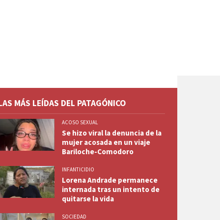
LAS MÁS LEÍDAS DEL PATAGÓNICO
ACOSO SEXUAL
Se hizo viral la denuncia de la
mujer acosada en un viaje
Bariloche-Comodoro
INFANTICIDIO
Lorena Andrade permanece
internada tras un intento de
quitarse la vida
SOCIEDAD