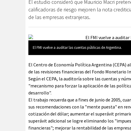
El estudio consideró que Mauricio Macri preten
calificadoras de riesgo mejoren la nota creditici
de las empresas extranjeras.
El FMI vuelve a auditar las cuentas públicas de Argentina.
El Centro de Economía Política Argentina (CEPA) al
de las revisiones financieras del Fondo Monetario I
Según el CEPA, la auditoría sobre las cuentas y núm
"mecanismo para forzar la aplicación de las políti
desarrollo".
El trabajo recuerda que a fines de junio de 2005, cu
sus recomendaciones con la "mente puesta" en reneg
cotización del dólar; aumentar el superávit primario
superávit adicional se logre eliminando los "impues
financieras"; mejorar la rentabilidad de las empresa