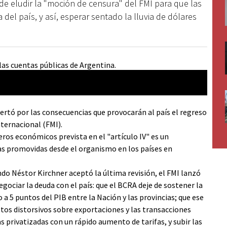
de eludir la "moción de censura" del FMI para que las
a del país, y así, esperar sentado la lluvia de dólares
ertó por las consecuencias que provocarán al país el regreso
nternacional (FMI).
eros económicos prevista en el "artículo IV" es un
cas promovidas desde el organismo en los países en
ando Néstor Kirchner aceptó la última revisión, el FMI lanzó
ociar la deuda con el país: que el BCRA deje de sostener la
 a 5 puntos del PIB entre la Nación y las provincias; que ese
tos distorsivos sobre exportaciones y las transacciones
s privatizadas con un rápido aumento de tarifas, y subir las