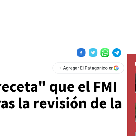
+
Agregar El Patagonico en
receta" que el FMI
as la revisión de la