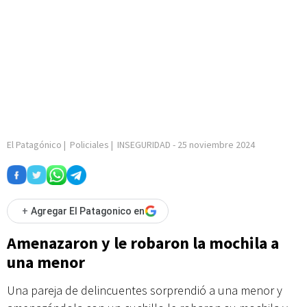
El Patagónico
|
Policiales
|
INSEGURIDAD
-
25 noviembre 2024
+
Agregar El Patagonico en
Amenazaron y le robaron la mochila a
una menor
Una pareja de delincuentes sorprendió a una menor y