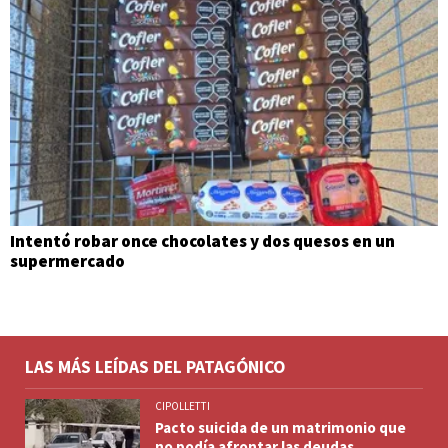
Intentó robar once chocolates y dos quesos en un
supermercado
LAS MÁS LEÍDAS DEL PATAGÓNICO
CIPOLLETTI
Pacto suicida de un matrimonio que
no podía afrontar las deudas