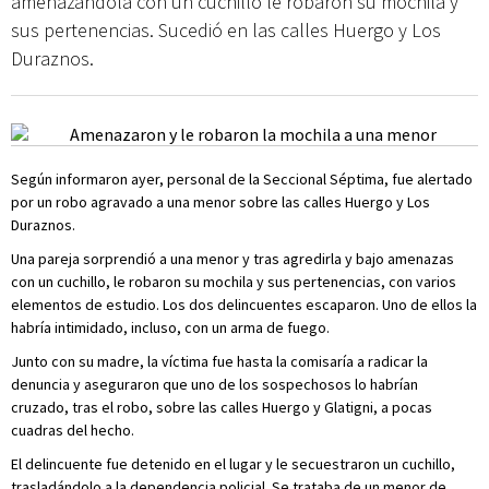
amenazándola con un cuchillo le robaron su mochila y
sus pertenencias. Sucedió en las calles Huergo y Los
Duraznos.
Según informaron ayer, personal de la Seccional Séptima, fue alertado
por un robo agravado a una menor sobre las calles Huergo y Los
Duraznos.
Una pareja sorprendió a una menor y tras agredirla y bajo amenazas
con un cuchillo, le robaron su mochila y sus pertenencias, con varios
elementos de estudio. Los dos delincuentes escaparon. Uno de ellos la
habría intimidado, incluso, con un arma de fuego.
Junto con su madre, la víctima fue hasta la comisaría a radicar la
denuncia y aseguraron que uno de los sospechosos lo habrían
cruzado, tras el robo, sobre las calles Huergo y Glatigni, a pocas
cuadras del hecho.
El delincuente fue detenido en el lugar y le secuestraron
un cuchillo,
trasladándolo a la dependencia policial. Se trataba de un menor de