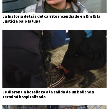
La historia detrás del carrito incendiado en Km 8: la
Justicia bajo la lupa
Le dieron un botellazo a la salida de un boliche y
terminó hospitalizado