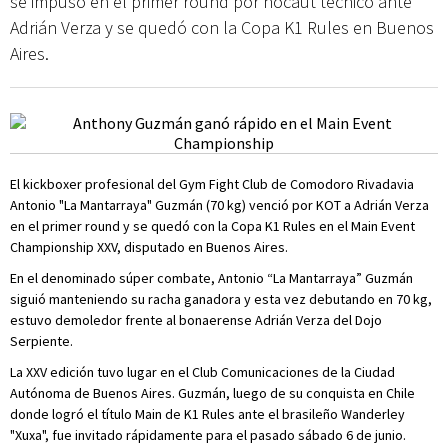
se impuso en el primer round por nocáut técnico ante
Adrián Verza y se quedó con la Copa K1 Rules en Buenos
Aires.
El kickboxer profesional del Gym Fight Club de Comodoro Rivadavia
Antonio "La Mantarraya" Guzmán (70 kg) venció por KOT a Adrián Verza
en el primer round y se quedó con la Copa K1 Rules en el Main Event
Championship XXV, disputado en Buenos Aires.
En el denominado súper combate, Antonio “La Mantarraya” Guzmán
siguió manteniendo su racha ganadora y esta vez debutando en 70 kg,
estuvo demoledor frente al bonaerense Adrián Verza del Dojo
Serpiente.
La XXV edición tuvo lugar en el Club Comunicaciones de la Ciudad
Autónoma de Buenos Aires. Guzmán, luego de su conquista en Chile
donde logró el título Main de K1 Rules ante el brasileño Wanderley
"Xuxa", fue invitado rápidamente para el pasado sábado 6 de junio.