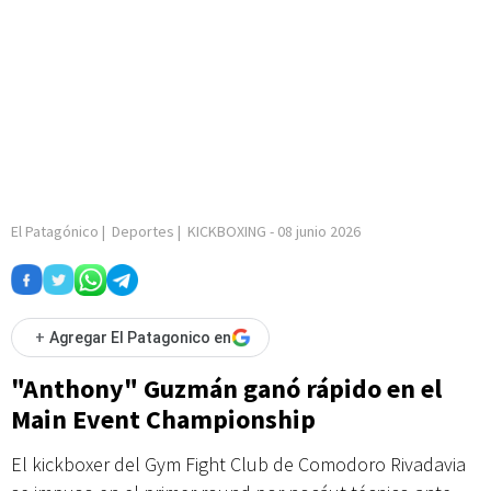
El Patagónico
|
Deportes
|
KICKBOXING
-
08 junio 2026
+
Agregar El Patagonico en
"Anthony" Guzmán ganó rápido en el
Main Event Championship
El kickboxer del Gym Fight Club de Comodoro Rivadavia