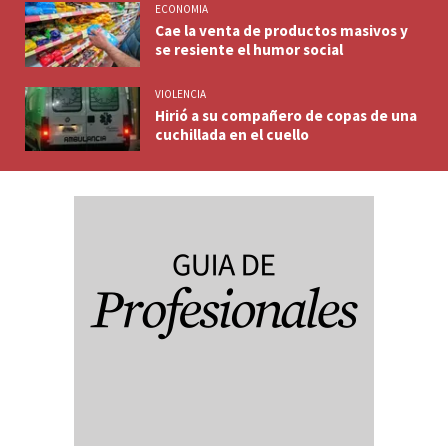
ECONOMIA
Cae la venta de productos masivos y
se resiente el humor social
VIOLENCIA
Hirió a su compañero de copas de una
cuchillada en el cuello