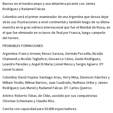
Barrios en el mediocampo y una delantera picante con James
Rodríguez y Radamel Falcao.
Colombia será el primer examinador de una Argentina que desea dejar
atrás sus frustraciones a nivel continental y también luego de su última
muestra en la gran vidriera internacional que fue el Mundial de Rusia, en
el que fue eliminado en octavos de final por Francia, luego campeón
del torneo.
PROBABLES FORMACIONES
Argentina: Franco Armani; Renzo Saravia, Germán Pezzella, Nicolás
Otamendi y Nicolás Tagliafico; Giovani Lo Celso, Guido Rodríguez,
Leandro Paredes y Angel Di María; Lionel Messi y Sergio Agüero. DT:
Lionel Scaloni.
Colombia: David Ospina: Santiago Arias, Yerry Mina, Dávinson Sánchez y
William Tesillo; Wilmar Barrios, Juan Cuadrado, Matheus Uribe y James
Rodríguez; Luis Muriel y Radamel Falcao. DT: Carlos Queiroz.
Arbitro: Roberto Tobar, de Chile, asistido por sus compatriotas
Christian Schiemann y Claudio Ríos.
Cancha con capacidad para 50.000 espectadores.