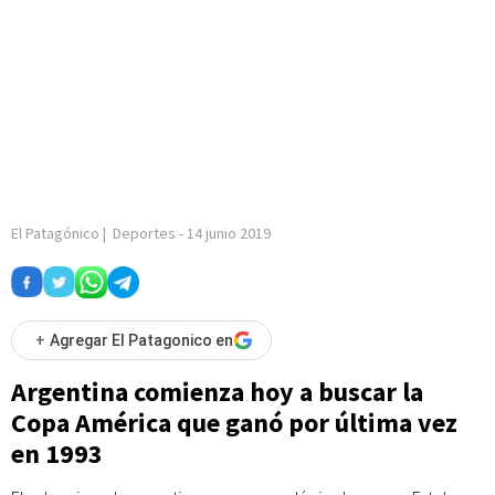
El Patagónico
|
Deportes
-
14 junio 2019
+
Agregar El Patagonico en
Argentina comienza hoy a buscar la
Copa América que ganó por última vez
en 1993