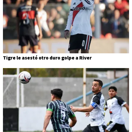
Tigre le asestó otro duro golpe a River