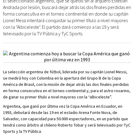
El seleccionado argentino, que se quedó sin al arquero Esteban
Andrada por lesión, buscará dejar atrás las dos finales perdidas en
forma consecutiva en el torneo continental en donde su capitán
Lionel Messi intentará conquistar su primer título a nivel mayores
con la "Albiceleste". El partido dará comienzo a las 19 y será
televisado por la TV Pública y TyC Sports.
La selección argentina de fútbol, liderada por su capitán Lionel Messi,
se medirá hoy con Colombia en la apertura del Grupo B de la Copa
América de Brasil, con la misión de dejar atrás las dos finales perdidas
en forma consecutiva en el torneo continental y, para el astro rosarino,
de ganar su primer título a nivel mayores con la “albiceleste”.
Argentina, que ganó por última vez la Copa América en Ecuador, en
1993, debutará desde las 19 en el estadio Arena Fonte Nova, de
Salvador, con capacidad para 50.000 espectadores, en un partido que
tendrá como árbitro al chileno Roberto Tobar y será televisado por TyC
Sports y la TV Pública.