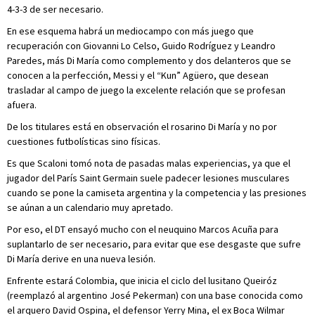
4-3-3 de ser necesario.
En ese esquema habrá un mediocampo con más juego que
recuperación con Giovanni Lo Celso, Guido Rodríguez y Leandro
Paredes, más Di María como complemento y dos delanteros que se
conocen a la perfección, Messi y el “Kun” Agüero, que desean
trasladar al campo de juego la excelente relación que se profesan
afuera.
De los titulares está en observación el rosarino Di María y no por
cuestiones futbolísticas sino físicas.
Es que Scaloni tomó nota de pasadas malas experiencias, ya que el
jugador del París Saint Germain suele padecer lesiones musculares
cuando se pone la camiseta argentina y la competencia y las presiones
se aúnan a un calendario muy apretado.
Por eso, el DT ensayó mucho con el neuquino Marcos Acuña para
suplantarlo de ser necesario, para evitar que ese desgaste que sufre
Di María derive en una nueva lesión.
Enfrente estará Colombia, que inicia el ciclo del lusitano Queiróz
(reemplazó al argentino José Pekerman) con una base conocida como
el arquero David Ospina, el defensor Yerry Mina, el ex Boca Wilmar