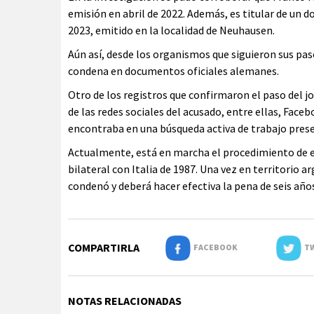
emisión en abril de 2022. Además, es titular de un
2023, emitido en la localidad de Neuhausen.
Aún así, desde los organismos que siguieron sus pa
condena en documentos oficiales alemanes.
Otro de los registros que confirmaron el paso del jo
de las redes sociales del acusado, entre ellas, Fac
encontraba en una búsqueda activa de trabajo pres
Actualmente, está en marcha el procedimiento de e
bilateral con Italia de 1987. Una vez en territorio a
condenó y deberá hacer efectiva la pena de seis años
COMPARTIRLA
FACEBOOK
TW
NOTAS RELACIONADAS