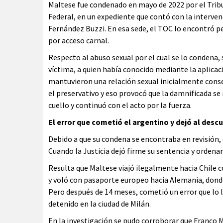
Maltese fue condenado en mayo de 2022 por el Tribun
Federal, en un expediente que contó con la intervenc
Fernández Buzzi. En esa sede, el TOC lo encontró 
por acceso carnal.
Respecto al abuso sexual por el cual se lo condena, 
víctima, a quien había conocido mediante la aplicaci
mantuvieron una relación sexual inicialmente cons
el preservativo y eso provocó que la damnificada se n
cuello y continuó con el acto por la fuerza.
El error que cometió el argentino y dejó al desc
Debido a que su condena se encontraba en revisión, 
Cuando la Justicia dejó firme su sentencia y ordenar
Resulta que Maltese viajó ilegalmente hacia Chile c
y voló con pasaporte europeo hacia Alemania, donde
Pero después de 14 meses, cometió un error que lo ll
detenido en la ciudad de Milán.
En la investigación se pudo corroborar que Franco 