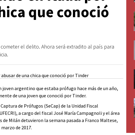
hica que conoció
ometer el delito. Ahora será extradito al país para
cia.
e un joven argentino que estaba prófugo hace más de un año,
mente de una joven que conoció por Tinder.
e Captura de Prófugos (SeCap) de la Unidad Fiscal
FECRI), a cargo del fiscal José María Campagnoli y el área
vos de Milán detuvieron la semana pasada a Franco Maltese,
 marzo de 2017.