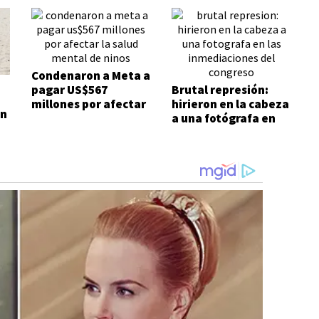
Condenaron a Meta a
pagar US$567
Brutal represión:
millones por afectar
hirieron en la cabeza
on
la salud mental de
a una fotógrafa en
niños
las inmediaciones
del Congreso