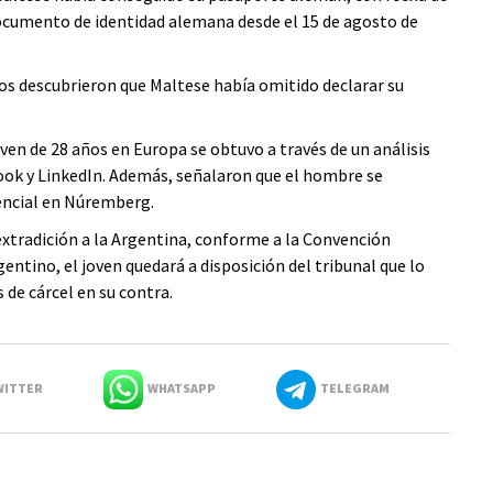
 documento de identidad alemana desde el 15 de agosto de
sos descubrieron que Maltese había omitido declarar su
ven de 28 años en Europa se obtuvo a través de un análisis
ebook y LinkedIn. Además, señalaron que el hombre se
encial en Núremberg.
xtradición a la Argentina, conforme a la Convención
rgentino, el joven quedará a disposición del tribunal que lo
 de cárcel en su contra.
ITTER
WHATSAPP
TELEGRAM