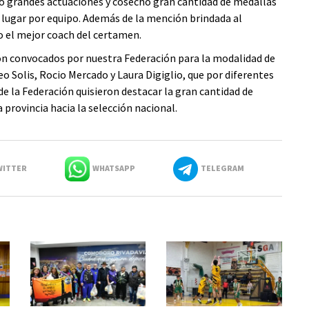
ió grandes actuaciones y cosechó gran cantidad de medallas
° lugar por equipo. Además de la mención brindada al
o el mejor coach del certamen.
on convocados por nuestra Federación para la modalidad de
 Solis, Rocio Mercado y Laura Digiglio, que por diferentes
de la Federación quisieron destacar la gran cantidad de
provincia hacia la selección nacional.
ITTER
WHATSAPP
TELEGRAM