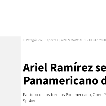
El Patagónico
|
Deportes
|
ARTES MARCIALES
-
18 julio 2018
Ariel Ramírez se
Panamericano 
Participó de los torneos Panamericano, Open 
Spokane.