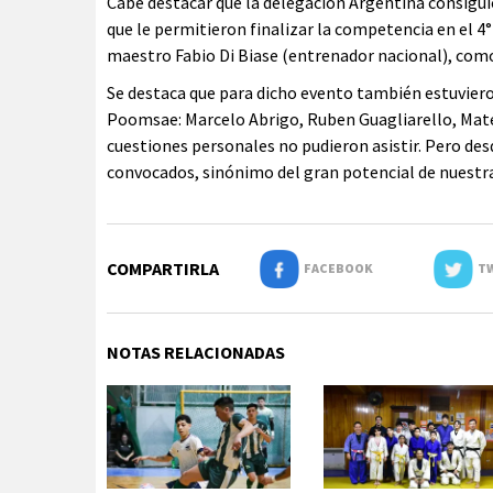
Cabe destacar que la delegación Argentina consigu
que le permitieron finalizar la competencia en el 4
maestro Fabio Di Biase (entrenador nacional), com
Se destaca que para dicho evento también estuvier
Poomsae: Marcelo Abrigo, Ruben Guagliarello, Mateo
cuestiones personales no pudieron asistir. Pero des
convocados, sinónimo del gran potencial de nuestra 
COMPARTIRLA
FACEBOOK
TW
NOTAS RELACIONADAS