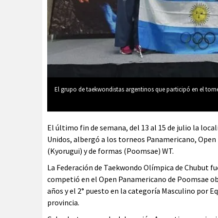
El grupo de taekwondistas argentinos que participó en el tor
El último fin de semana, del 13 al 15 de julio la lo
Unidos, albergó a los torneos Panamericano, Open 
(Kyorugui) y de formas (Poomsae) WT.
La Federación de Taekwondo Olímpica de Chubut fue
competió en el Open Panamericano de Poomsae obten
años y el 2° puesto en la categoría Masculino por
provincia.