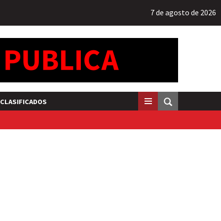
7 de agosto de 2026
CLASIFICADOS