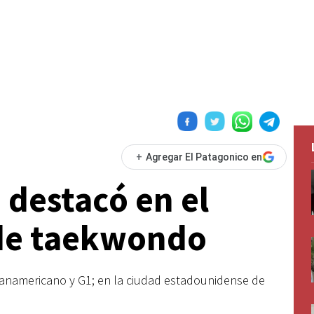
+
Agregar El Patagonico en
 destacó en el
de taekwondo
Panamericano y G1; en la ciudad estadounidense de