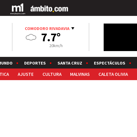
COMODORO RIVADAVIA
7.7°
20km/h
MUNDO
DEPORTES
SANTA CRUZ
ESPECTÁCULOS
TICA
AJUSTE
CULTURA
MALVINAS
CALETA OLIVIA