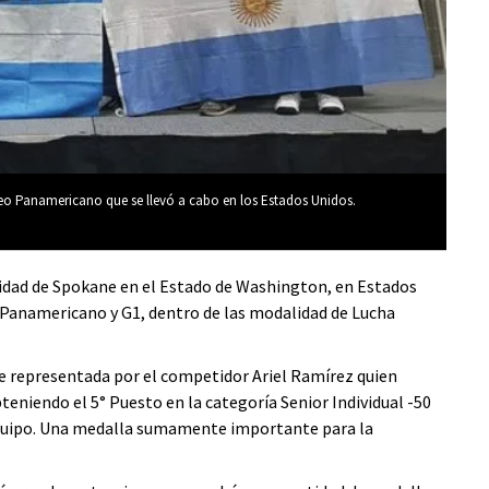
neo Panamericano que se llevó a cabo en los Estados Unidos.
calidad de Spokane en el Estado de Washington, en Estados
Panamericano y G1, dentro de las modalidad de Lucha
 representada por el competidor Ariel Ramírez quien
iendo el 5° Puesto en la categoría Senior Individual -50
 Equipo. Una medalla sumamente importante para la