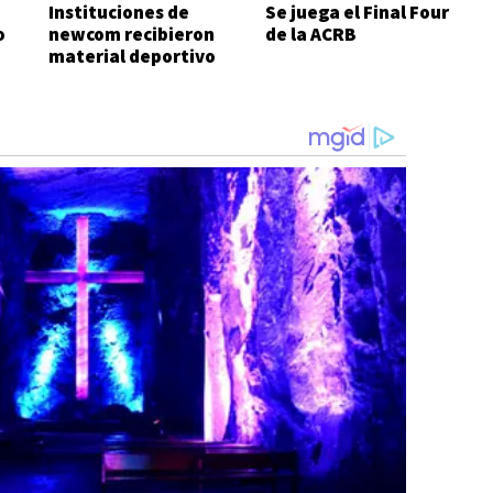
Instituciones de
Se juega el Final Four
o
newcom recibieron
de la ACRB
material deportivo