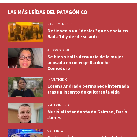
LAS MÁS LEÍDAS DEL PATAGÓNICO
NARCOMENUDEO
Detienen a un "dealer" que vendía en
Rada Tilly desde su auto
ACOSO SEXUAL
Se hizo viral la denuncia de la mujer
acosada en un viaje Bariloche-
Comodoro
INFANTICIDIO
Lorena Andrade permanece internada
tras un intento de quitarse la vida
FALLECIMIENTO
Murió el intendente de Gaiman, Darío
James
VIOLENCIA