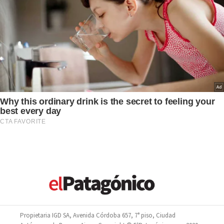
Propietaria IGD SA, Avenida Córdoba 657, 7° piso, Ciudad