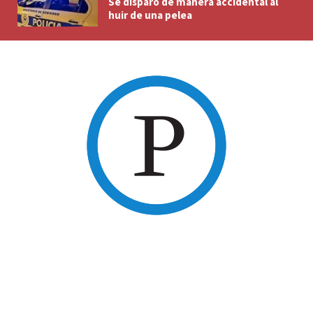
Se disparó de manera accidental al
huir de una pelea