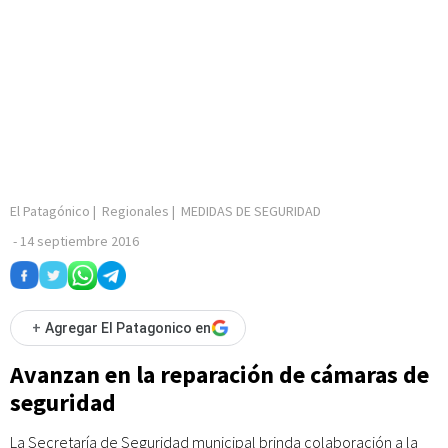
El Patagónico
|
Regionales
|
MEDIDAS DE SEGURIDAD
-
14 septiembre 2016
+
Agregar El Patagonico en
Avanzan en la reparación de cámaras de
seguridad
La Secretaría de Seguridad municipal brinda colaboración a la