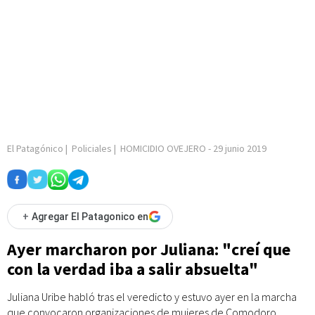
El Patagónico
|
Policiales
|
HOMICIDIO OVEJERO
-
29 junio 2019
+
Agregar El Patagonico en
Ayer marcharon por Juliana: "creí que
con la verdad iba a salir absuelta"
Juliana Uribe habló tras el veredicto y estuvo ayer en la marcha
que convocaron organizaciones de mujeres de Comodoro