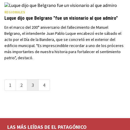
REGIONALES
Luque dijo que Belgrano "fue un visionario al que admiro"
En el marco del 200° aniversario del fallecimiento de Manuel
Belgrano, el intendente Juan Pablo Luque encabezó este sábado el
acto por el Día de la Bandera, que se concretó en el exterior del
edificio municipal. "Es imprescindible recordar a uno de los próceres
más importantes de nuestra historia para fortalecer el sentimiento
patrio", destacó.
1
2
3
4
LAS MÁS LEÍDAS DE EL PATAGÓNICO