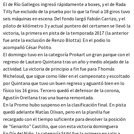
El de Río Gallegos ingresó rápidamente a boxes, y el de Rada
Tilly fue excluido de la prueba por lo que la final a 18 giros tuvo
seis máquinas en escena. Del fondo largó Fabián Carrizo, y el
piloto de kilómetro 3 y actual puntero del certamen se llevó la
victoria, la primera en pista de la temporada 2017 (la anterior
fue ante la exclusión de Renzo Blotta). En el podio lo
acompañó César Polito.
El domingo tuvo en la categoría Prokart un gran parque con el
regreso de Lautaro Quintana tras un año y medio alejado de la
actividad. La victoria de principio a fin fue para Thomás
Micheloud, que sigue como líder en el campeonato y escoltado
por Quintana que tuvo un buen regreso y aguantó bien en lo
físico los 16 giros. Tercero quedó el defensor de la corona,
Agustín Orellana tras una buena remontada.
En la Promo hubo suspenso en la clasificación final. En pista
quedó adelante Matías Olivan, pero en la planilla fue
recargado con el tiempo suficiente para devolver la posición
de "Genarito" Castillo, que con esta victoria dominguera
En Día del Niño, la categoría Stihl fue la primera en salir a