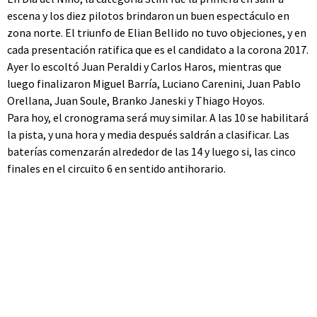
escena y los diez pilotos brindaron un buen espectáculo en
zona norte. El triunfo de Elian Bellido no tuvo objeciones, y en
cada presentación ratifica que es el candidato a la corona 2017.
Ayer lo escoltó Juan Peraldi y Carlos Haros, mientras que
luego finalizaron Miguel Barría, Luciano Carenini, Juan Pablo
Orellana, Juan Soule, Branko Janeski y Thiago Hoyos.
Para hoy, el cronograma será muy similar. A las 10 se habilitará
la pista, y una hora y media después saldrán a clasificar. Las
baterías comenzarán alrededor de las 14 y luego si, las cinco
finales en el circuito 6 en sentido antihorario.