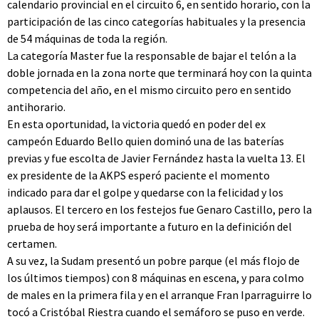
calendario provincial en el circuito 6, en sentido horario, con la
participación de las cinco categorías habituales y la presencia
de 54 máquinas de toda la región.
La categoría Master fue la responsable de bajar el telón a la
doble jornada en la zona norte que terminará hoy con la quinta
competencia del año, en el mismo circuito pero en sentido
antihorario.
En esta oportunidad, la victoria quedó en poder del ex
campeón Eduardo Bello quien dominó una de las baterías
previas y fue escolta de Javier Fernández hasta la vuelta 13. El
ex presidente de la AKPS esperó paciente el momento
indicado para dar el golpe y quedarse con la felicidad y los
aplausos. El tercero en los festejos fue Genaro Castillo, pero la
prueba de hoy será importante a futuro en la definición del
certamen.
A su vez, la Sudam presentó un pobre parque (el más flojo de
los últimos tiempos) con 8 máquinas en escena, y para colmo
de males en la primera fila y en el arranque Fran Iparraguirre lo
tocó a Cristóbal Riestra cuando el semáforo se puso en verde.