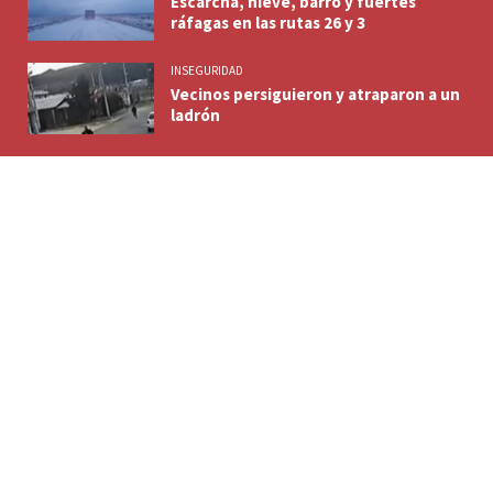
Escarcha, nieve, barro y fuertes
ráfagas en las rutas 26 y 3
INSEGURIDAD
Vecinos persiguieron y atraparon a un
ladrón