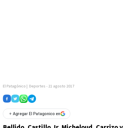
El Patagónico
|
Deportes
-
21 agosto 2017
+
Agregar El Patagonico en
Bellido, Castillo Jr, Micheloud, Carrizo y