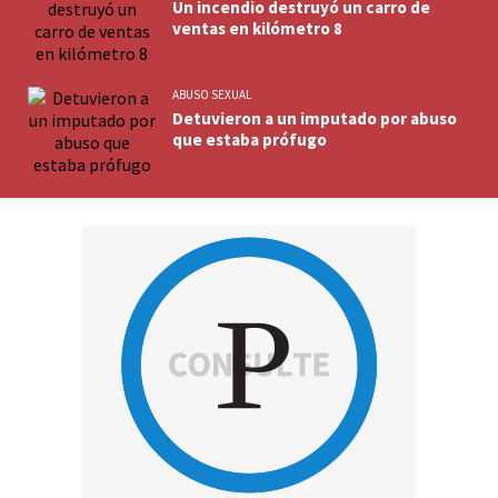
Un incendio destruyó un carro de
ventas en kilómetro 8
ABUSO SEXUAL
Detuvieron a un imputado por abuso
que estaba prófugo