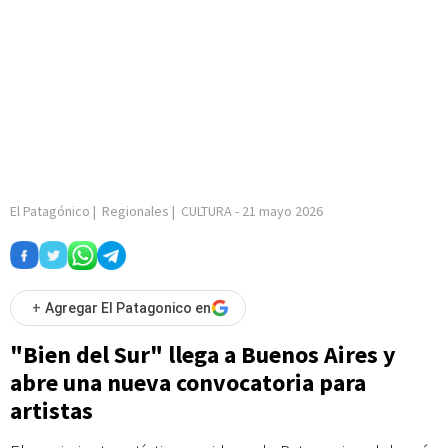
El Patagónico
|
Regionales
|
CULTURA
-
21 mayo 2026
+
Agregar El Patagonico en
"Bien del Sur" llega a Buenos Aires y
abre una nueva convocatoria para
artistas