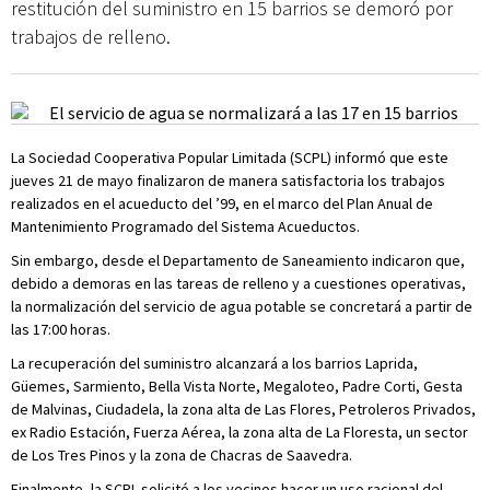
restitución del suministro en 15 barrios se demoró por
trabajos de relleno.
La Sociedad Cooperativa Popular Limitada (SCPL) informó que este
jueves 21 de mayo finalizaron de manera satisfactoria los trabajos
realizados en el acueducto del ’99, en el marco del Plan Anual de
Mantenimiento Programado del Sistema Acueductos.
Sin embargo, desde el Departamento de Saneamiento indicaron que,
debido a demoras en las tareas de relleno y a cuestiones operativas,
la normalización del servicio de agua potable se concretará a partir de
las 17:00 horas.
La recuperación del suministro alcanzará a los barrios Laprida,
Güemes, Sarmiento, Bella Vista Norte, Megaloteo, Padre Corti, Gesta
de Malvinas, Ciudadela, la zona alta de Las Flores, Petroleros Privados,
ex Radio Estación, Fuerza Aérea, la zona alta de La Floresta, un sector
de Los Tres Pinos y la zona de Chacras de Saavedra.
Finalmente, la SCPL solicitó a los vecinos hacer un uso racional del