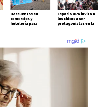
Descuentos en
Espacio UPA invita a
comercios y
los chicos a ser
hotelería para
protagonistas en la
quienes visiten la
Feria del Libro
Feria del Libro