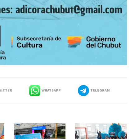
ITTER
WHATSAPP
TELEGRAM