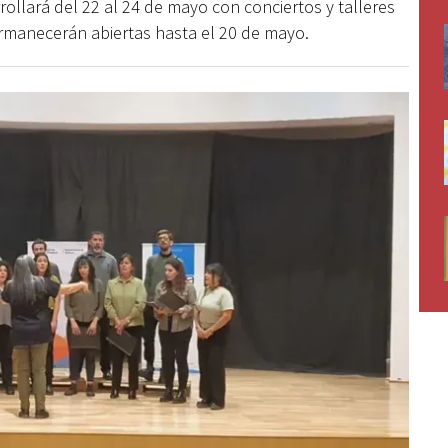
llará del 22 al 24 de mayo con conciertos y talleres
ermanecerán abiertas hasta el 20 de mayo.