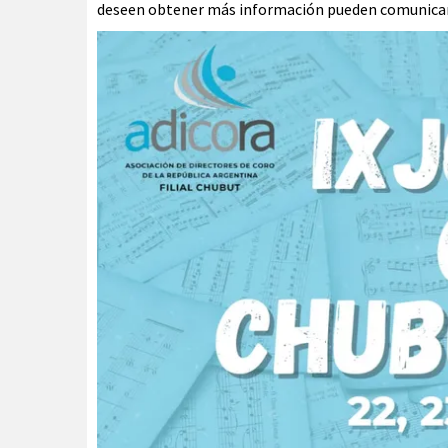
deseen obtener más información pueden comunicar