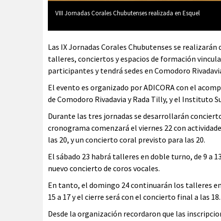
VIII Jornadas Corales Chubutenses realizada en Esquel
Las IX Jornadas Corales Chubutenses se realizarán 
talleres, conciertos y espacios de formación vincula
participantes y tendrá sedes en Comodoro Rivadavia 
El evento es organizado por ADICORA con el acompa
de Comodoro Rivadavia y Rada Tilly, y el Instituto 
Durante las tres jornadas se desarrollarán concierto
cronograma comenzará el viernes 22 con actividades e
las 20, y un concierto coral previsto para las 20.
El sábado 23 habrá talleres en doble turno, de 9 a 13
nuevo concierto de coros vocales.
En tanto, el domingo 24 continuarán los talleres ent
15 a 17 y el cierre será con el concierto final a las 18.
Desde la organización recordaron que las inscripci