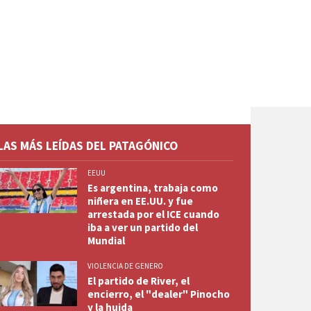
LAS MÁS LEÍDAS DEL PATAGÓNICO
EEUU
Es argentina, trabaja como
niñera en EE.UU. y fue
arrestada por el ICE cuando
iba a ver un partido del
Mundial
VIOLENCIA DE GENERO
El partido de River, el
encierro, el "dealer" Pinocho
y la huida