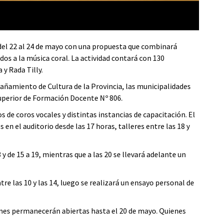
del 22 al 24 de mayo con una propuesta que combinará
dos a la música coral. La actividad contará con 130
y Rada Tilly.
ñamiento de Cultura de la Provincia, las municipalidades
Superior de Formación Docente Nº 806.
s de coros vocales y distintas instancias de capacitación. El
n el auditorio desde las 17 horas, talleres entre las 18 y
 y de 15 a 19, mientras que a las 20 se llevará adelante un
re las 10 y las 14, luego se realizará un ensayo personal de
ones permanecerán abiertas hasta el 20 de mayo. Quienes