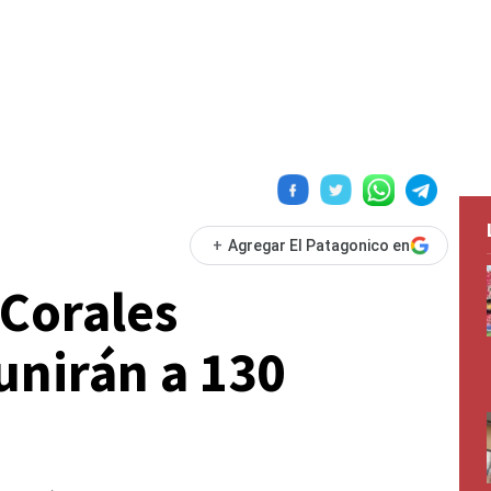
+
Agregar El Patagonico en
 Corales
unirán a 130