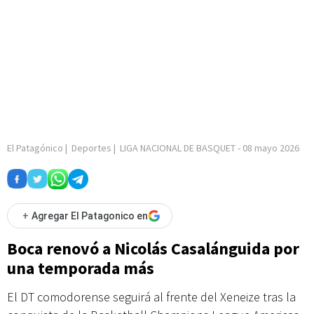
El Patagónico
|
Deportes
|
LIGA NACIONAL DE BASQUET
-
08 mayo 2026
+
Agregar El Patagonico en
Boca renovó a Nicolás Casalánguida por
una temporada más
El DT comodorense seguirá al frente del Xeneize tras la