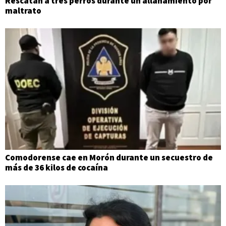
Rescatan a tres perros durante un allanamiento por
maltrato
Comodorense cae en Morón durante un secuestro de
más de 36 kilos de cocaína