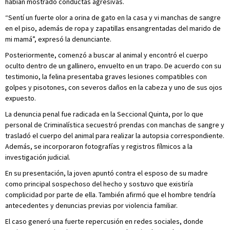
habían mostrado conductas agresivas.
“Sentí un fuerte olor a orina de gato en la casa y vi manchas de sangre
en el piso, además de ropa y zapatillas ensangrentadas del marido de
mi mamá”, expresó la denunciante.
Posteriormente, comenzó a buscar al animal y encontró el cuerpo
oculto dentro de un gallinero, envuelto en un trapo. De acuerdo con su
testimonio, la felina presentaba graves lesiones compatibles con
golpes y pisotones, con severos daños en la cabeza y uno de sus ojos
expuesto.
La denuncia penal fue radicada en la Seccional Quinta, por lo que
personal de Criminalística secuestró prendas con manchas de sangre y
trasladó el cuerpo del animal para realizar la autopsia correspondiente.
Además, se incorporaron fotografías y registros fílmicos a la
investigación judicial.
En su presentación, la joven apuntó contra el esposo de su madre
como principal sospechoso del hecho y sostuvo que existiría
complicidad por parte de ella. También afirmó que el hombre tendría
antecedentes y denuncias previas por violencia familiar.
El caso generó una fuerte repercusión en redes sociales, donde