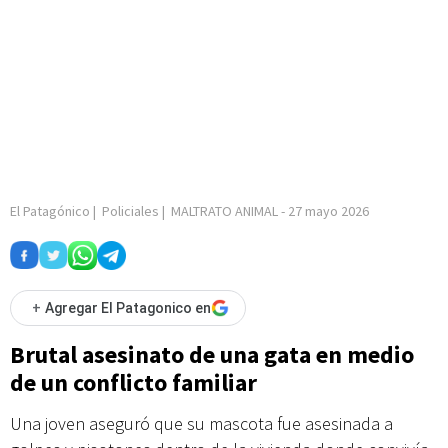
El Patagónico
|
Policiales
|
MALTRATO ANIMAL
-
27 mayo 2026
+
Agregar El Patagonico en
Brutal asesinato de una gata en medio
de un conflicto familiar
Una joven aseguró que su mascota fue asesinada a