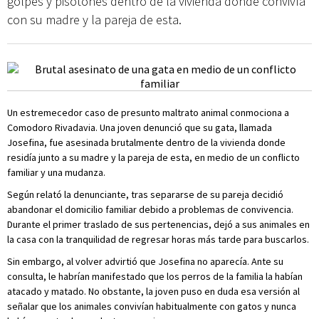
golpes y pisotones dentro de la vivienda donde convivía
con su madre y la pareja de esta.
Un estremecedor caso de presunto maltrato animal conmociona a
Comodoro Rivadavia. Una joven denunció que su gata, llamada
Josefina, fue asesinada brutalmente dentro de la vivienda donde
residía junto a su madre y la pareja de esta, en medio de un conflicto
familiar y una mudanza.
Según relató la denunciante, tras separarse de su pareja decidió
abandonar el domicilio familiar debido a problemas de convivencia.
Durante el primer traslado de sus pertenencias, dejó a sus animales en
la casa con la tranquilidad de regresar horas más tarde para buscarlos.
Sin embargo, al volver advirtió que Josefina no aparecía. Ante su
consulta, le habrían manifestado que los perros de la familia la habían
atacado y matado. No obstante, la joven puso en duda esa versión al
señalar que los animales convivían habitualmente con gatos y nunca