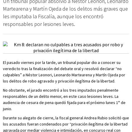
Un tribunal popular absolvió a Néstor Leonori, Leonardo
Martearena y Martín Ojeda de los delitos más graves que
les imputaba la Fiscalía, aunque los encontró
responsables por lesiones leves.
El pasado viernes por la tarde, un tribunal popular dio a conocer su
veredicto tras la finalización del debate oral y resolvió declarar “no
culpables” a Néstor Leonori, Leonardo Martearena y Martín Ojeda por
los delitos de robo agravado y privación ilegítima de la libertad.
No obstante, el jurado encontró a los tres imputados penalmente
responsables de un delito menor, en este caso lesiones leves. La
audiencia de cesura de pena quedó fijada para el próximo lunes 1° de
junio.
Durante su alegato de cierre, la fiscal general Andrea Rubio solicitó que
los acusados fueran condenados por “privación ilegítima de la libertad
agravada por mediar violencia e intimidación, en concurso real con