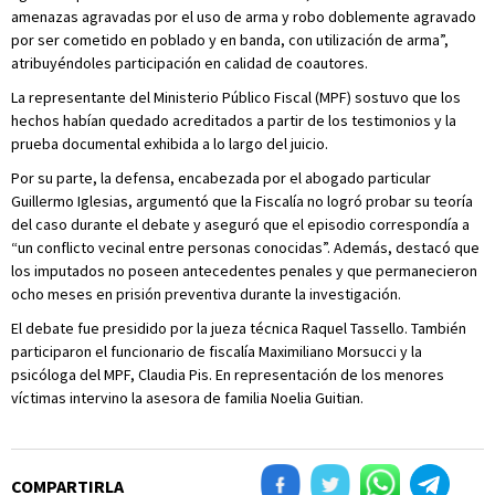
amenazas agravadas por el uso de arma y robo doblemente agravado
por ser cometido en poblado y en banda, con utilización de arma”,
atribuyéndoles participación en calidad de coautores.
La representante del Ministerio Público Fiscal (MPF) sostuvo que los
hechos habían quedado acreditados a partir de los testimonios y la
prueba documental exhibida a lo largo del juicio.
Por su parte, la defensa, encabezada por el abogado particular
Guillermo Iglesias, argumentó que la Fiscalía no logró probar su teoría
del caso durante el debate y aseguró que el episodio correspondía a
“un conflicto vecinal entre personas conocidas”. Además, destacó que
los imputados no poseen antecedentes penales y que permanecieron
ocho meses en prisión preventiva durante la investigación.
El debate fue presidido por la jueza técnica Raquel Tassello. También
participaron el funcionario de fiscalía Maximiliano Morsucci y la
psicóloga del MPF, Claudia Pis. En representación de los menores
víctimas intervino la asesora de familia Noelia Guitian.
COMPARTIRLA