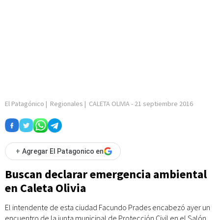
El Patagónico
|
Regionales
|
CALETA OLIVIA
-
21 septiembre 2016
+
Agregar El Patagonico en
Buscan declarar emergencia ambiental
en Caleta Olivia
El intendente de esta ciudad Facundo Prades encabezó ayer un
encuentro de la junta municipal de Protección Civil en el Salón