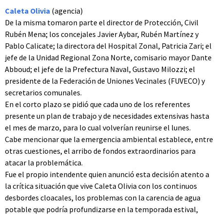
Caleta Olivia
(agencia)
De la misma tomaron parte el director de Protección, Civil
Rubén Mena; los concejales Javier Aybar, Rubén Martínez y
Pablo Calicate; la directora del Hospital Zonal, Patricia Zari; el
jefe de la Unidad Regional Zona Norte, comisario mayor Dante
Abboud; el jefe de la Prefectura Naval, Gustavo Milozzi; el
presidente de la Federación de Uniones Vecinales (FUVECO) y
secretarios comunales.
En el corto plazo se pidió que cada uno de los referentes
presente un plan de trabajo y de necesidades extensivas hasta
el mes de marzo, para lo cual volverían reunirse el lunes.
Cabe mencionar que la emergencia ambiental establece, entre
otras cuestiones, el arribo de fondos extraordinarios para
atacar la problemática.
Fue el propio intendente quien anunció esta decisión atento a
la crítica situación que vive Caleta Olivia con los continuos
desbordes cloacales, los problemas con la carencia de agua
potable que podría profundizarse en la temporada estival,