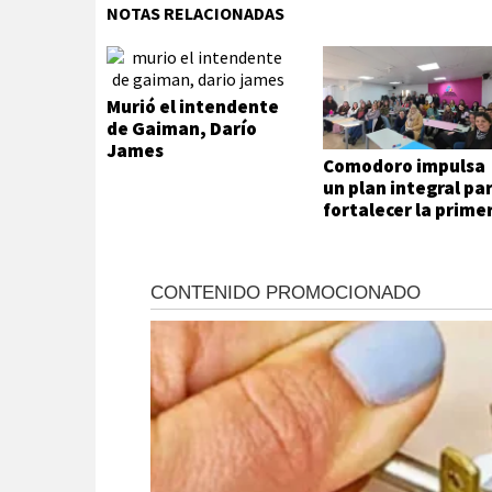
NOTAS RELACIONADAS
Murió el intendente
de Gaiman, Darío
James
Comodoro impulsa
un plan integral pa
fortalecer la prime
infancia