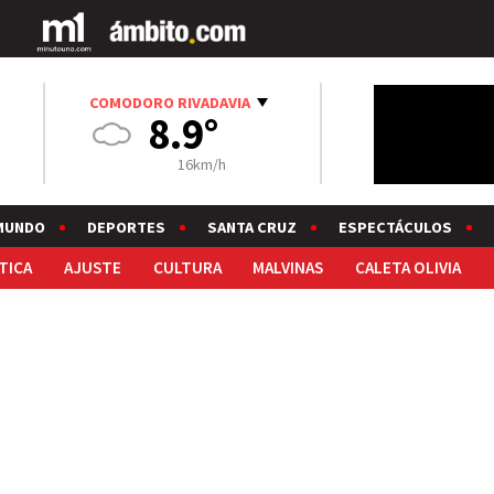
COMODORO RIVADAVIA
8.9°
16km/h
MUNDO
DEPORTES
SANTA CRUZ
ESPECTÁCULOS
TICA
AJUSTE
CULTURA
MALVINAS
CALETA OLIVIA