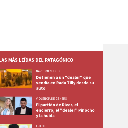
LAS MÁS LEÍDAS DEL PATAGÓNICO
NARCOMENUDEO
Detienen a un "dealer" que
vendía en Rada Tilly desde su
auto
VIOLENCIA DE GENERO
El partido de River, el
encierro, el "dealer" Pinocho
y la huida
FUTBOL