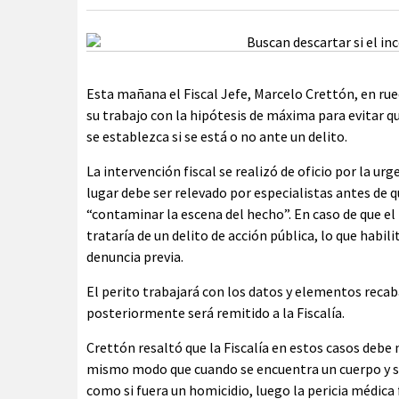
Esta mañana el Fiscal Jefe, Marcelo Crettón, en rue
su trabajo con la hipótesis de máxima para evitar q
se establezca si se está o no ante un delito.
La intervención fiscal se realizó de oficio por la urg
lugar debe ser relevado por especialistas antes de 
“contaminar la escena del hecho”. En caso de que el 
trataría de un delito de acción pública, lo que habili
denuncia previa.
El perito trabajará con los datos y elementos recab
posteriormente será remitido a la Fiscalía.
Crettón resaltó que la Fiscalía en estos casos debe
mismo modo que cuando se encuentra un cuerpo y se 
como si fuera un homicidio, luego la pericia médic