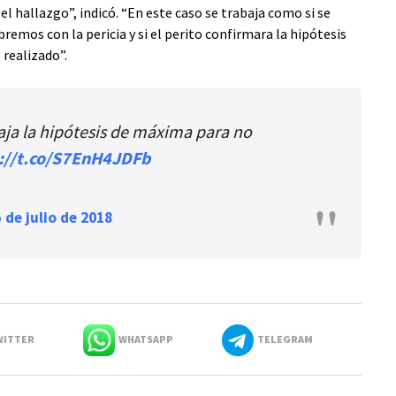
 hallazgo”, indicó. “En este caso se trabaja como si se
abremos con la pericia y si el perito confirmara la hipótesis
 realizado”.
aja la hipótesis de máxima para no
://t.co/S7EnH4JDFb
 de julio de 2018
ITTER
WHATSAPP
TELEGRAM