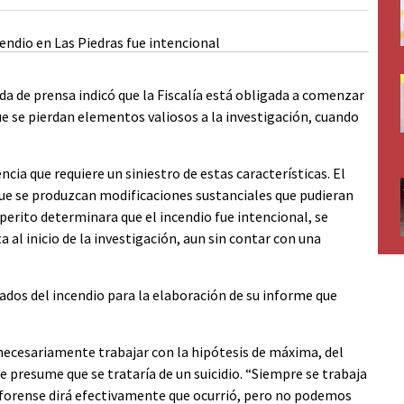
da de prensa indicó que la Fiscalía está obligada a comenzar
ue se pierdan elementos valiosos a la investigación, cuando
encia que requiere un siniestro de estas características. El
que se produzcan modificaciones sustanciales que pudieran
perito determinara que el incendio fue intencional, se
ta al inicio de la investigación, aun sin contar con una
ados del incendio para la elaboración de su informe que
 necesariamente trabajar con la hipótesis de máxima, del
presume que se trataría de un suicidio. “Siempre se trabaja
a forense dirá efectivamente que ocurrió, pero no podemos