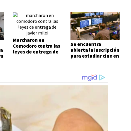
Marcharon en
Se encuentra
Comodoro contra las
ra
abierta la inscripción
leyes de entrega de
ra
para estudiar cine en
Javier Milei
Comodoro