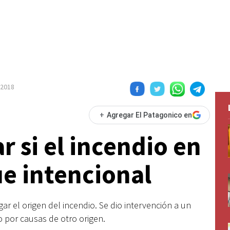
o 2018
+
Agregar El Patagonico en
 si el incendio en
ue intencional
igar el origen del incendio. Se dio intervención a un
 o por causas de otro origen.