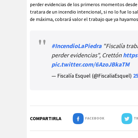
perder evidencias de los primeros momentos desde el
tratara de un incendio intencional, si no lo fue lo s
de máxima, cobrará valor el trabajo que ya hayamos
#IncendioLaPiedra
"Fiscalía trab
perder evidencias", Crettón
https
pic.twitter.com/6AzoJBkaTM
— Fiscalía Esquel (@FiscaliaEsquel)
25
COMPARTIRLA
FACEBOOK
TW