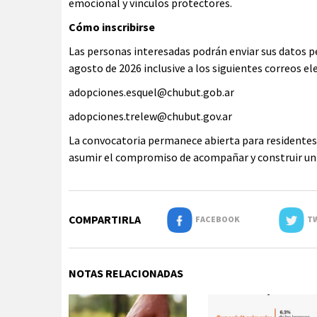
emocional y vínculos protectores.
Cómo inscribirse
Las personas interesadas podrán enviar sus datos pe
agosto de 2026 inclusive a los siguientes correos el
adopciones.esquel@chubut.gob.ar
adopciones.trelew@chubut.gov.ar
La convocatoria permanece abierta para residentes d
asumir el compromiso de acompañar y construir un p
COMPARTIRLA
FACEBOOK
TW
NOTAS RELACIONADAS