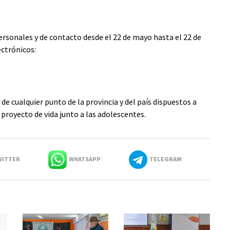
rsonales y de contacto desde el 22 de mayo hasta el 22 de
ectrónicos:
e cualquier punto de la provincia y del país dispuestos a
royecto de vida junto a las adolescentes.
ITTER
WHATSAPP
TELEGRAM