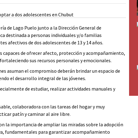
ería de Lago Puelo junto a la Dirección General de
a destinada a personas individuales y/o familias
es afectivos de dos adolescentes de 13 y 14 años.
s capaces de ofrecer afecto, protección y acompañamiento,
y fortaleciendo sus recursos personales y emocionales.
enes asuman el compromiso deberán brindar un espacio de
o el desarrollo integral de las jóvenes.
pecialmente de estudiar, realizar actividades manuales y
nsable, colaboradora con las tareas del hogar y muy
car patín y caminar al aire libre.
n la importancia de ampliar las miradas sobre la adopción
ctiva, fundamentales para garantizar acompañamiento