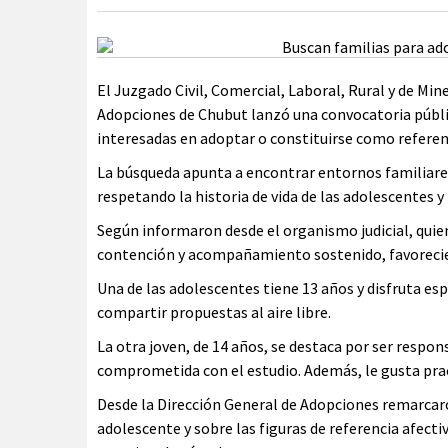
El Juzgado Civil, Comercial, Laboral, Rural y de Min
Adopciones de Chubut lanzó una convocatoria públic
interesadas en adoptar o constituirse como referent
La búsqueda apunta a encontrar entornos familiare
respetando la historia de vida de las adolescentes 
Según informaron desde el organismo judicial, qui
contención y acompañamiento sostenido, favoreciend
Una de las adolescentes tiene 13 años y disfruta es
compartir propuestas al aire libre.
La otra joven, de 14 años, se destaca por ser respo
comprometida con el estudio. Además, le gusta practi
Desde la Dirección General de Adopciones remarcaro
adolescente y sobre las figuras de referencia afe