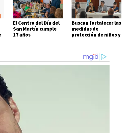
El Centro del Día del
Buscan fortalecer las
San Martín cumple
medidas de
e
17 años
protección de niños y
adolescentes