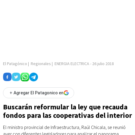
El Patagónico
|
Regionales
|
ENERGIA ELECTRICA
-
26 julio 2018
+
Agregar El Patagonico en
Buscarán reformular la ley que recauda
fondos para las cooperativas del interior
El ministro provincial de Infraestructura, Raúl Chicala, se reunió
ayer con diferentes legisladores para analizar el panorama