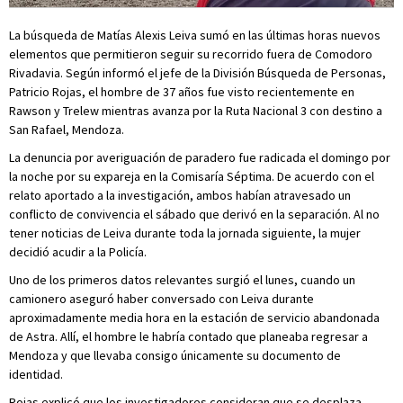
La búsqueda de Matías Alexis Leiva sumó en las últimas horas nuevos
elementos que permitieron seguir su recorrido fuera de Comodoro
Rivadavia. Según informó el jefe de la División Búsqueda de Personas,
Patricio Rojas, el hombre de 37 años fue visto recientemente en
Rawson y Trelew mientras avanza por la Ruta Nacional 3 con destino a
San Rafael, Mendoza.
La denuncia por averiguación de paradero fue radicada el domingo por
la noche por su expareja en la Comisaría Séptima. De acuerdo con el
relato aportado a la investigación, ambos habían atravesado un
conflicto de convivencia el sábado que derivó en la separación. Al no
tener noticias de Leiva durante toda la jornada siguiente, la mujer
decidió acudir a la Policía.
Uno de los primeros datos relevantes surgió el lunes, cuando un
camionero aseguró haber conversado con Leiva durante
aproximadamente media hora en la estación de servicio abandonada
de Astra. Allí, el hombre le habría contado que planeaba regresar a
Mendoza y que llevaba consigo únicamente su documento de
identidad.
Rojas explicó que los investigadores consideran que se desplaza