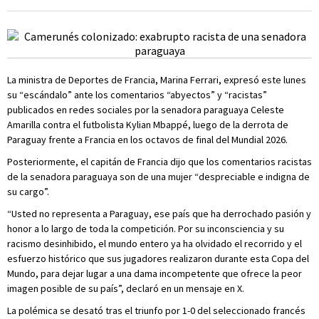
La ministra de Deportes de Francia, Marina Ferrari, expresó este lunes
su “escándalo” ante los comentarios “abyectos” y “racistas”
publicados en redes sociales por la senadora paraguaya Celeste
Amarilla contra el futbolista Kylian Mbappé, luego de la derrota de
Paraguay frente a Francia en los octavos de final del Mundial 2026.
Posteriormente, el capitán de Francia dijo que los comentarios racistas
de la senadora paraguaya son de una mujer “despreciable e indigna de
su cargo”.
“Usted no representa a Paraguay, ese país que ha derrochado pasión y
honor a lo largo de toda la competición. Por su inconsciencia y su
racismo desinhibido, el mundo entero ya ha olvidado el recorrido y el
esfuerzo histórico que sus jugadores realizaron durante esta Copa del
Mundo, para dejar lugar a una dama incompetente que ofrece la peor
imagen posible de su país”, declaró en un mensaje en X.
La polémica se desató tras el triunfo por 1-0 del seleccionado francés