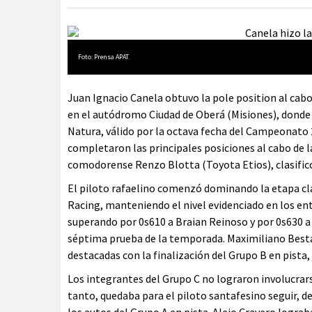
Foto: Prensa APAT.
Juan Ignacio Canela obtuvo la pole position al cabo
en el autódromo Ciudad de Oberá (Misiones), donde 
Natura, válido por la octava fecha del Campeonato 
completaron las principales posiciones al cabo de l
comodorense Renzo Blotta (Toyota Etios), clasific
El piloto rafaelino comenzó dominando la etapa cla
Racing, manteniendo el nivel evidenciado en los 
superando por 0s610 a Braian Reinoso y por 0s630 a
séptima prueba de la temporada. Maximiliano Best
destacadas con la finalización del Grupo B en pista,
Los integrantes del Grupo C no lograron involucrars
tanto, quedaba para el piloto santafesino seguir, deb