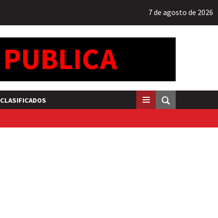
7 de agosto de 2026
CLASIFICADOS