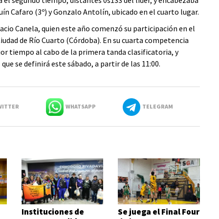
ba el segundo tiempo, distantes 0s133 del líder, y encabezaba
n Cafaro (3º) y Gonzalo Antolín, ubicado en el cuarto lugar.
gnacio Canela, quien este año comenzó su participación en el
iudad de Río Cuarto (Córdoba). En su cuarta competencia
or tiempo al cabo de la primera tanda clasificatoria, y
ue se definirá este sábado, a partir de las 11:00.
ITTER
WHATSAPP
TELEGRAM
Instituciones de
Se juega el Final Four