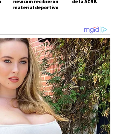
o
newcom recibieron
de la ACRB
material deportivo