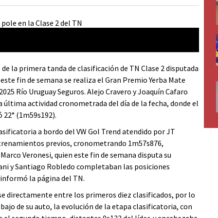
 de la primera tanda de clasificación de TN Clase 2 disputada
este fin de semana se realiza el Gran Premio Yerba Mate
2025 Río Uruguay Seguros. Alejo Cravero y Joaquín Cafaro
a última actividad cronometrada del día de la fecha, donde el
ó 22° (1m59s192).
sificatoria a bordo del VW Gol Trend atendido por JT
entrenamientos previos, cronometrando 1m57s876,
 Marco Veronesi, quien este fin de semana disputa su
ani y Santiago Robledo completaban las posiciones
 informó la página del TN.
e directamente entre los primeros diez clasificados, por lo
ajo de su auto, la evolución de la etapa clasificatoria, con