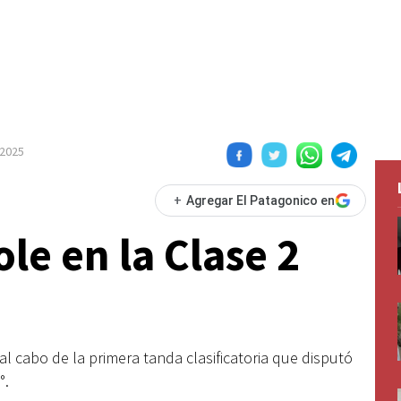
 2025
+
Agregar El Patagonico en
ole en la Clase 2
al cabo de la primera tanda clasificatoria que disputó
°.