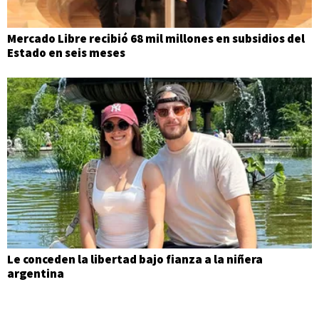
Mercado Libre recibió 68 mil millones en subsidios del
Estado en seis meses
Le conceden la libertad bajo fianza a la niñera
argentina