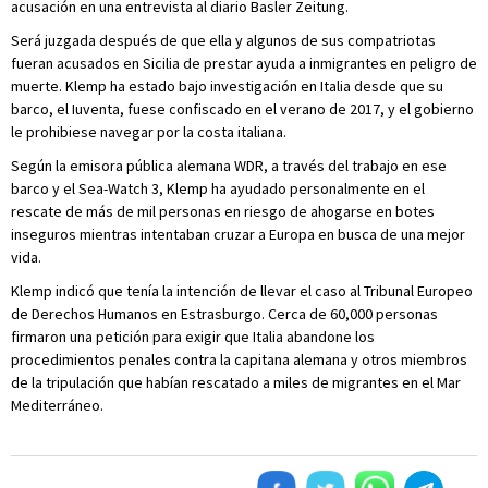
acusación en una entrevista al diario Basler Zeitung.
Será juzgada después de que ella y algunos de sus compatriotas
fueran acusados en Sicilia de prestar ayuda a inmigrantes en peligro de
muerte. Klemp ha estado bajo investigación en Italia desde que su
barco, el Iuventa, fuese confiscado en el verano de 2017, y el gobierno
le prohibiese navegar por la costa italiana.
Según la emisora pública alemana WDR, a través del trabajo en ese
barco y el Sea-Watch 3, Klemp ha ayudado personalmente en el
rescate de más de mil personas en riesgo de ahogarse en botes
inseguros mientras intentaban cruzar a Europa en busca de una mejor
vida.
Klemp indicó que tenía la intención de llevar el caso al Tribunal Europeo
de Derechos Humanos en Estrasburgo. Cerca de 60,000 personas
firmaron una petición para exigir que Italia abandone los
procedimientos penales contra la capitana alemana y otros miembros
de la tripulación que habían rescatado a miles de migrantes en el Mar
Mediterráneo.