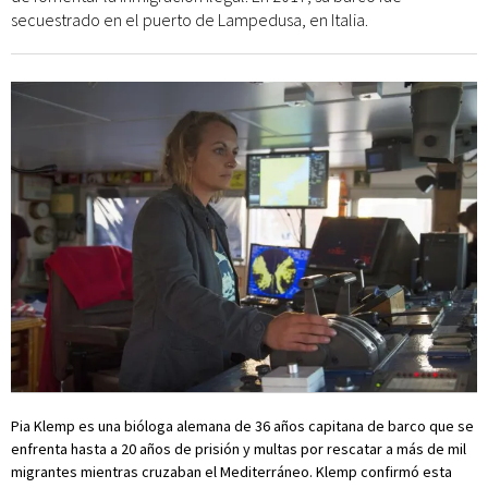
secuestrado en el puerto de Lampedusa, en Italia.
Pia Klemp es una bióloga alemana de 36 años capitana de barco que se
enfrenta hasta a 20 años de prisión y multas por rescatar a más de mil
migrantes mientras cruzaban el Mediterráneo. Klemp confirmó esta