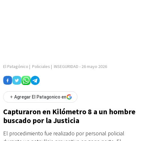
El Patagónico
|
Policiales
|
INSEGURIDAD
-
26 mayo 2026
+
Agregar El Patagonico en
Capturaron en Kilómetro 8 a un hombre
buscado por la Justicia
El procedimiento fue realizado por personal policial