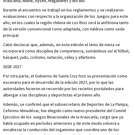
Araucanía, Ñuble, Aysén, Magallanes y Bío Bío.
Durante el encuentro se trabajó en los reglamentos y se realizaron
evaluaciones con respecto a la organización de los Juegos para este
año, en los cuales la región chilena de Los Ríos será la anfitriona tanto
de la versión convencional como adaptada, con Valdivia como sede
principal.
Cabe destacar que, además, en esta edición el tenis de mesa se
incorporará como disciplina de competencia, sumándose así al fútbol,
básquet, judo, ciclismo, natación, vóley y atletismo.
SEDE 2027
Por otra parte, el Gobierno de Santa Cruz hizo su presentación como
escenario para el desarrollo de la edición 2027, por lo que las
autoridades hicieron un recorrido por los recintos postulados para
albergar a las disciplinas y deportistas el próximo año.
Además, se confirmó que el subsecretario de Deportes de La Pampa,
Ceferino Almudévar, fue elegido como nuevo presidente del Comité
Ejecutivo de los Juegos Binacionales de la Araucanía, cargo que ya
había ocupado en períodos anteriores y de este modo volverá a
encabezar la conducción del organismo que coordina uno de los