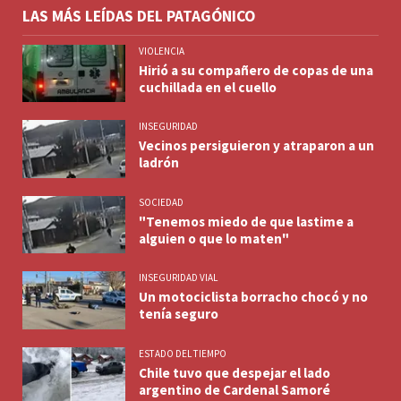
LAS MÁS LEÍDAS DEL PATAGÓNICO
VIOLENCIA
Hirió a su compañero de copas de una
cuchillada en el cuello
INSEGURIDAD
Vecinos persiguieron y atraparon a un
ladrón
SOCIEDAD
"Tenemos miedo de que lastime a
alguien o que lo maten"
INSEGURIDAD VIAL
Un motociclista borracho chocó y no
tenía seguro
ESTADO DEL TIEMPO
Chile tuvo que despejar el lado
argentino de Cardenal Samoré