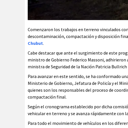
Comenzaron los trabajos en terreno vinculados co
descontaminación, compactación y disposición fina
Chubut
.
Cabe destacar que ante el surgimiento de este progr
ministro de Gobierno Federico Massoni, adhirieron a
ministra de Seguridad de la Nación Patricia Bullrich
Para avanzar en este sentido, se ha conformado una
Ministerio de Gobierno, Jefatura de Policía y el Mi
quienes son los responsables del proceso de coordi
compactación final.
Según el cronograma establecido por dicha comisió
vehicular en terreno y se avanza rápidamente con la
Para todo el movimiento de vehículos en los diferen