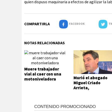
quien dispuso maquinaria a efectos de agilizar la lab
COMPARTIRLA
FACEBOOK
TW
NOTAS RELACIONADAS
Muere trabajador
vial al caer con una
Murió el abogado
motoniveladora
Miguel Criado
Arrieta,
exfuncionario
municipal