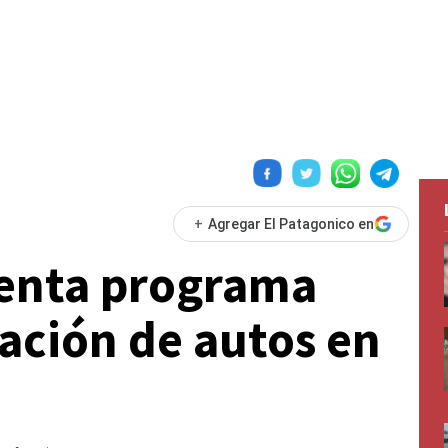
+
Agregar El Patagonico en
enta programa
ación de autos en