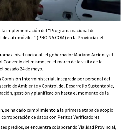
n la implementación del “Programa nacional de
l de automóviles” (PRO.NA.COM) en la Provincia del
ama a nivel nacional, el gobernador Mariano Arcioni y el
l Convenio del mismo, en el marco de la visita de la
 el pasado 24 de mayo.
 Comisión Interministerial, integrada por personal del
nisterio de Ambiente y Control del Desarrollo Sustentable,
nación, gestión y planificación hasta el momento de la
n, se ha dado cumplimiento a la primera etapa de acopio
 corroboración de datos con Peritos Verificadores.
tes predios, se encuentra colaborando Vialidad Provincial,