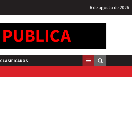
6 de agosto de 2026
CLASIFICADOS