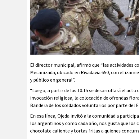
El director municipal, afirmó que “las actividades 
Mecanizada, ubicado en Rivadavia 650, con el izami
y público en general”.
“Luego, a partir de las 10:15 se desarrollará el act
invocación religiosa, la colocación de ofrendas flo
Bandera de los soldados voluntarios por parte del Ej
En esa línea, Ojeda invitó a la comunidad a partici
los argentinos y como cada año, nos gusta que los 
chocolate caliente y tortas fritas a quienes concurra