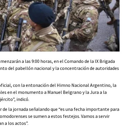
comenzarán a las 9:00 horas, en el Comando de la IX Brigada
ento del pabellón nacional y la concentración de autoridades
o oficial, con la entonación del Himno Nacional Argentino, la
rales en el monumento a Manuel Belgrano y la Jura a la
ército”, indicó.
par de la jornada señalando que “es una fecha importante para
comodorenses se sumen a estos festejos. Vamos a servir
n a los actos”.