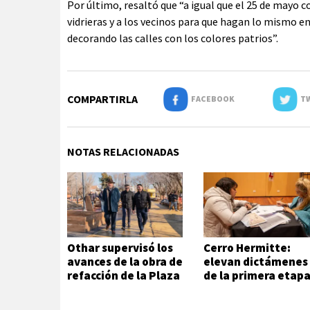
Por último, resaltó que “a igual que el 25 de may
vidrieras y a los vecinos para que hagan lo mismo e
decorando las calles con los colores patrios”.
COMPARTIRLA
FACEBOOK
TW
NOTAS RELACIONADAS
Othar supervisó los
Cerro Hermitte:
avances de la obra de
elevan dictámenes
refacción de la Plaza
de la primera etap
Andalucía
de evaluación
habitacional