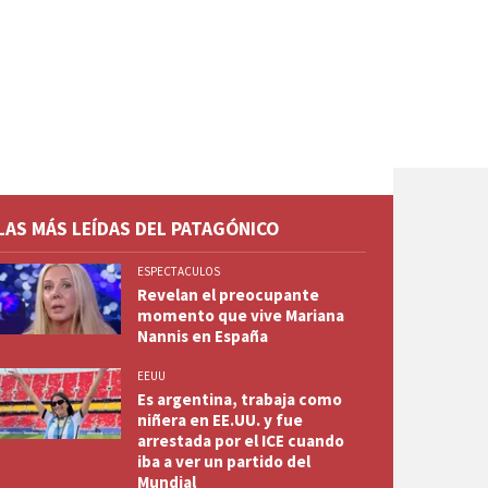
LAS MÁS LEÍDAS DEL PATAGÓNICO
ESPECTACULOS
Revelan el preocupante
momento que vive Mariana
Nannis en España
EEUU
Es argentina, trabaja como
niñera en EE.UU. y fue
arrestada por el ICE cuando
iba a ver un partido del
Mundial