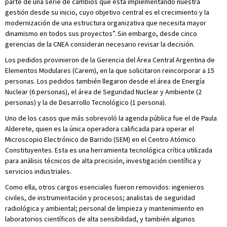
parte de una serie de cambios que está implementando nuestra
gestión desde su inicio, cuyo objetivo central es el crecimiento y la
modernización de una estructura organizativa que necesita mayor
dinamismo en todos sus proyectos”. Sin embargo, desde cinco
gerencias de la CNEA consideran necesario revisar la decisión.
Los pedidos provinieron de la Gerencia del Área Central Argentina de
Elementos Modulares (Carem), en la que solicitaron reincorporar a 15
personas. Los pedidos también llegaron desde el área de Energía
Nuclear (6 personas), el área de Seguridad Nuclear y Ambiente (2
personas) y la de Desarrollo Tecnológico (1 persona).
Uno de los casos que más sobrevoló la agenda pública fue el de Paula
Alderete, quien es la única operadora calificada para operar el
Microscopio Electrónico de Barrido (SEM) en el Centro Atómico
Constituyentes. Esta es una herramienta tecnológica crítica utilizada
para análisis técnicos de alta precisión, investigación científica y
servicios industriales.
Como ella, otros cargos esenciales fueron removidos: ingenieros
civiles, de instrumentación y procesos; analistas de seguridad
radiológica y ambiental; personal de limpieza y mantenimiento en
laboratorios científicos de alta sensibilidad, y también algunos