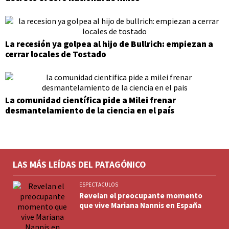
La recesión ya golpea al hijo de Bullrich: empiezan a
cerrar locales de Tostado
La comunidad científica pide a Milei frenar
desmantelamiento de la ciencia en el país
LAS MÁS LEÍDAS DEL PATAGÓNICO
ESPECTACULOS
Revelan el preocupante momento
que vive Mariana Nannis en España