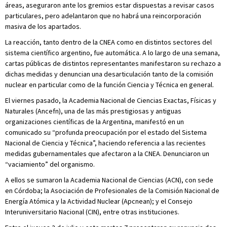
áreas, aseguraron ante los gremios estar dispuestas a revisar casos
particulares, pero adelantaron que no habrá una reincorporación
masiva de los apartados.
La reacción, tanto dentro de la CNEA como en distintos sectores del
sistema científico argentino, fue automática. A lo largo de una semana,
cartas públicas de distintos representantes manifestaron su rechazo a
dichas medidas y denuncian una desarticulación tanto de la comisión
nuclear en particular como de la función Ciencia y Técnica en general.
El viernes pasado, la Academia Nacional de Ciencias Exactas, Físicas y
Naturales (Ancefn), una de las más prestigiosas y antiguas
organizaciones científicas de la Argentina, manifestó en un
comunicado su “profunda preocupación por el estado del Sistema
Nacional de Ciencia y Técnica”, haciendo referencia a las recientes
medidas gubernamentales que afectaron a la CNEA. Denunciaron un
“vaciamiento” del organismo.
A ellos se sumaron la Academia Nacional de Ciencias (ACN), con sede
en Córdoba; la Asociación de Profesionales de la Comisión Nacional de
Energía Atómica y la Actividad Nuclear (Apcnean); y el Consejo
Interuniversitario Nacional (CIN), entre otras instituciones.