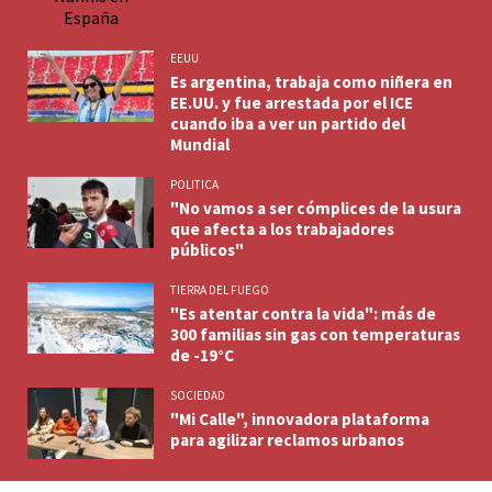
EEUU
Es argentina, trabaja como niñera en
EE.UU. y fue arrestada por el ICE
cuando iba a ver un partido del
Mundial
POLITICA
"No vamos a ser cómplices de la usura
que afecta a los trabajadores
públicos"
TIERRA DEL FUEGO
"Es atentar contra la vida": más de
300 familias sin gas con temperaturas
de -19°C
SOCIEDAD
"Mi Calle", innovadora plataforma
para agilizar reclamos urbanos