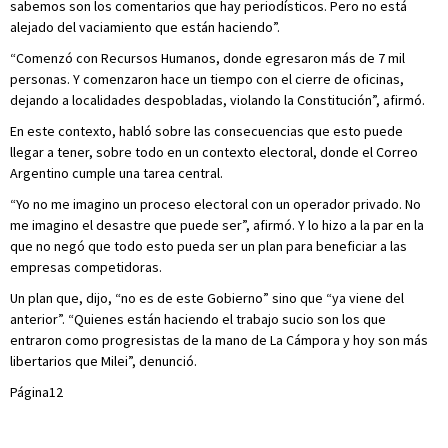
sabemos son los comentarios que hay periodísticos. Pero no está
alejado del vaciamiento que están haciendo”.
“Comenzó con Recursos Humanos, donde egresaron más de 7 mil
personas. Y comenzaron hace un tiempo con el cierre de oficinas,
dejando a localidades despobladas, violando la Constitución”, afirmó.
En este contexto, habló sobre las consecuencias que esto puede
llegar a tener, sobre todo en un contexto electoral, donde el Correo
Argentino cumple una tarea central.
“Yo no me imagino un proceso electoral con un operador privado. No
me imagino el desastre que puede ser”, afirmó. Y lo hizo a la par en la
que no negó que todo esto pueda ser un plan para beneficiar a las
empresas competidoras.
Un plan que, dijo, “no es de este Gobierno” sino que “ya viene del
anterior”. “Quienes están haciendo el trabajo sucio son los que
entraron como progresistas de la mano de La Cámpora y hoy son más
libertarios que Milei”, denunció.
Página12