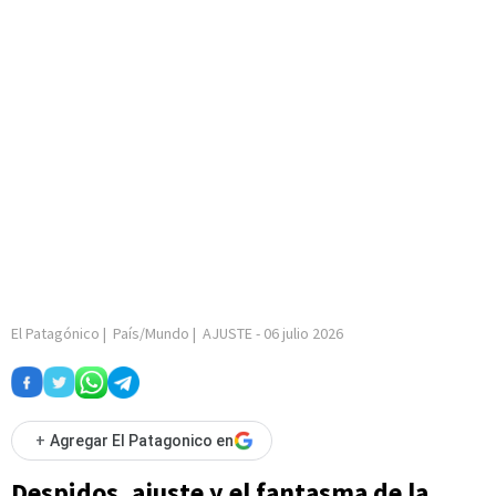
El Patagónico
|
País/Mundo
|
AJUSTE
-
06 julio 2026
+
Agregar El Patagonico en
Despidos, ajuste y el fantasma de la