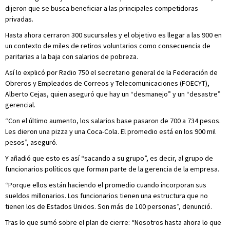
dijeron que se busca beneficiar a las principales competidoras
privadas.
Hasta ahora cerraron 300 sucursales y el objetivo es llegar a las 900 en
un contexto de miles de retiros voluntarios como consecuencia de
paritarias a la baja con salarios de pobreza.
Así lo explicó por Radio 750 el secretario general de la Federación de
Obreros y Empleados de Correos y Telecomunicaciones (FOECYT),
Alberto Cejas, quien aseguró que hay un “desmanejo” y un “desastre”
gerencial.
“Con el último aumento, los salarios base pasaron de 700 a 734 pesos.
Les dieron una pizza y una Coca-Cola. El promedio está en los 900 mil
pesos”, aseguró.
Y añadió que esto es así “sacando a su grupo”, es decir, al grupo de
funcionarios políticos que forman parte de la gerencia de la empresa.
“Porque ellos están haciendo el promedio cuando incorporan sus
sueldos millonarios. Los funcionarios tienen una estructura que no
tienen los de Estados Unidos. Son más de 100 personas”, denunció.
Tras lo que sumó sobre el plan de cierre: “Nosotros hasta ahora lo que