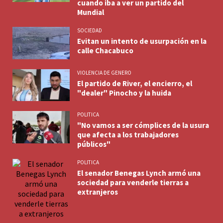
cuando iba a ver un partido del
Mundial
SOCIEDAD
Evitan un intento de usurpación en la
calle Chacabuco
VIOLENCIA DE GENERO
El partido de River, el encierro, el
"dealer" Pinocho y la huida
POLITICA
"No vamos a ser cómplices de la usura
que afecta a los trabajadores
públicos"
POLITICA
El senador Benegas Lynch armó una
sociedad para venderle tierras a
extranjeros