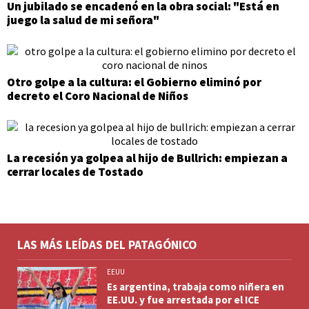
Un jubilado se encadenó en la obra social: "Está en
juego la salud de mi señora"
Otro golpe a la cultura: el Gobierno eliminó por
decreto el Coro Nacional de Niños
La recesión ya golpea al hijo de Bullrich: empiezan a
cerrar locales de Tostado
LAS MÁS LEÍDAS DEL PATAGÓNICO
EEUU
Es argentina, trabaja como niñera en
EE.UU. y fue arrestada por el ICE