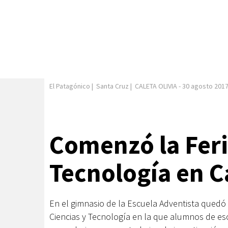
El Patagónico
|
Santa Cruz
|
CALETA OLIVIA
-
30 agosto 201
Comenzó la Feri
Tecnología en Ca
En el gimnasio de la Escuela Adventista quedó i
Ciencias y Tecnología en la que alumnos de escu