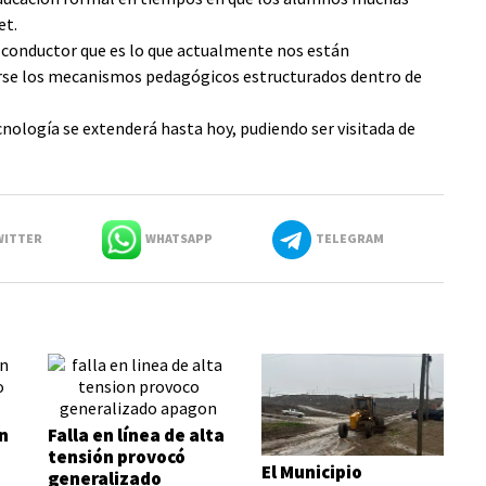
et.
o conductor que es lo que actualmente nos están
arse los mecanismos pedagógicos estructurados dentro de
cnología se extenderá hasta hoy, pudiendo ser visitada de
ITTER
WHATSAPP
TELEGRAM
n
Falla en línea de alta
tensión provocó
El Municipio
generalizado