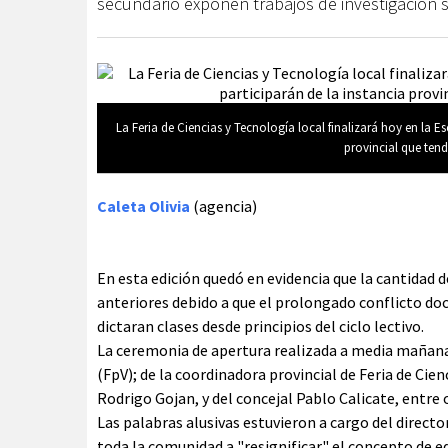
secundario exponen trabajos de investigación s
La Feria de Ciencias y Tecnología local finalizará hoy en la E
provincial que ten
Caleta Olivia
(agencia)
En esta edición quedó en evidencia que la cantidad 
anteriores debido a que el prolongado conflicto d
dictaran clases desde principios del ciclo lectivo.
La ceremonia de apertura realizada a media mañana
(FpV); de la coordinadora provincial de Feria de Cien
Rodrigo Gojan, y del concejal Pablo Calicate, entre 
Las palabras alusivas estuvieron a cargo del direct
toda la comunidad a "resignificar" el concepto de