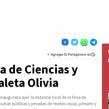
7
+
Agregar El Patagonico en
a de Ciencias y
leta Olivia
naugurada ayer la instancia local de la Feria de
elas públicas y privadas de niveles inicial, primario y