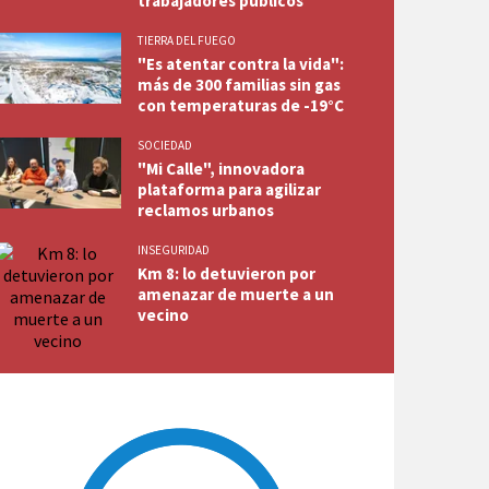
trabajadores públicos"
TIERRA DEL FUEGO
"Es atentar contra la vida":
más de 300 familias sin gas
con temperaturas de -19°C
SOCIEDAD
"Mi Calle", innovadora
plataforma para agilizar
reclamos urbanos
INSEGURIDAD
Km 8: lo detuvieron por
amenazar de muerte a un
vecino