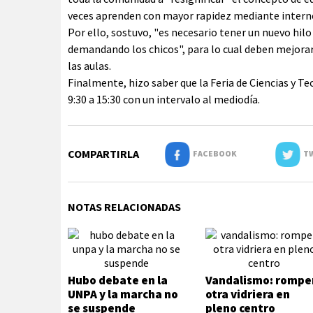
veces aprenden con mayor rapidez mediante intern
Por ello, sostuvo, "es necesario tener un nuevo hil
demandando los chicos", para lo cual deben mejor
las aulas.
Finalmente, hizo saber que la Feria de Ciencias y Te
9:30 a 15:30 con un intervalo al mediodía.
COMPARTIRLA
FACEBOOK
TW
NOTAS RELACIONADAS
Hubo debate en la
Vandalismo: rompe
UNPA y la marcha no
otra vidriera en
se suspende
pleno centro