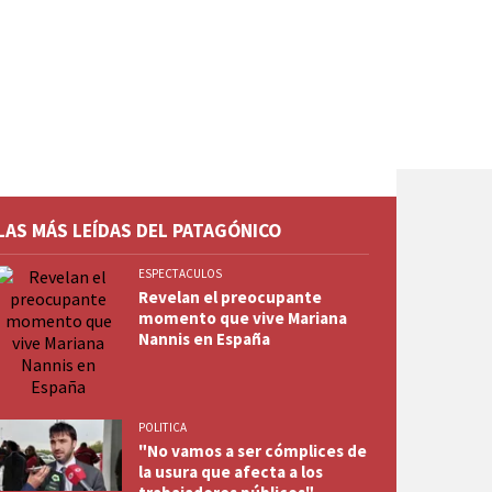
LAS MÁS LEÍDAS DEL PATAGÓNICO
ESPECTACULOS
Revelan el preocupante
momento que vive Mariana
Nannis en España
POLITICA
"No vamos a ser cómplices de
la usura que afecta a los