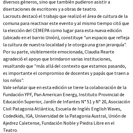
diversos géneros, sino que también pudieron asistir a
disertaciones de escritores y a obras de teatro.
Lacrouts destacó el trabajo que realizó el área de cultura de la
comuna para reactivar este evento y al mismo tiempo citó que
la elección del CEMEPA como lugar para esta nueva edición
(ubicado en el barrio Unión), constituye "un espacio que refleja
la cultura de nuestra localidad y le otorga una gran jerarquía".
Por su parte, visiblemente emocionada, Claudia Rearte
agradeció el apoyo que brindaron varias instituciones,
resaltando que "más allá del contexto que estamos pasando,
es importante el compromiso de docentes y papás que traen a
los niños".
Vale señalar que en esta edición se tiene la colaboración de la
Fundación YPF, Pan American Energy, Instituto Provincial de
Educación Superior, Jardín de Infantes N° 51 y N° 20, Asociación
Civil Patagonia Atlántica, Escuela de Inglés English Waves,
Codedkids, IGA, Universidad de la Patagonia Austral, Unión de
Ajedrez Caletense, Fundación Noble y Piedra Libre en el
Teatro.