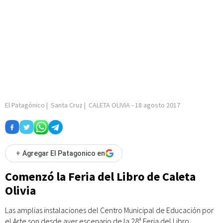
El Patagónico
|
Santa Cruz
|
CALETA OLIVIA
-
18 agosto 2017
+
Agregar El Patagonico en
Comenzó la Feria del Libro de Caleta
Olivia
Las amplias instalaciones del Centro Municipal de Educación por
el Arte son desde ayer escenario de la 28ª Feria del Libro