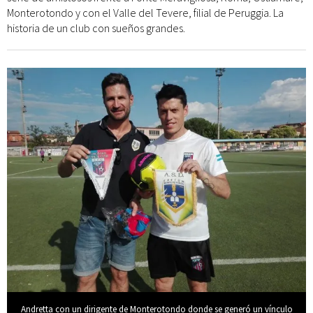
Monterotondo y con el Valle del Tevere, filial de Peruggia. La
historia de un club con sueños grandes.
Andretta con un dirigente de Monterotondo donde se generó un vínculo