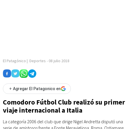
El Patagónico
|
Deportes
-
08 julio 2018
+
Agregar El Patagonico en
Comodoro Fútbol Club realizó su primer
viaje internacional a Italia
La categoría 2006 del club que dirige Nigel Andretta disputó una
serie de amistosos frente a Fonte Meravigliosa, Roma, Ostiamare,