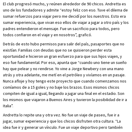
El club progresó mucho, y reúnen alrededor de 90 chicos. Andretta es
uno de los fundadores y admite “estoy feliz con eso. Tuve el dilema de
sumar refuerzos para viajar pero me decidí por los nuestros. Esto era
sumar experiencia, que vivan eso ellos de viajar a jugar a otro país y los
padres entendieron el mensaje. Fue un sacrificio para todos, pero
todos confiaron en el viaje y en nosotros”, graficó.
Detrás de esto hubo permisos para salir del país, pasaportes que no
existían. Familias con deudas que no se quisieron perder esta
oportunidad e hicieron un gran esfuerzo para que sus hijos viajen, y
eso fue fundamental. Por eso, apunta que “cuando uno tiene un sueño
hay que pelear y no rendirse. Yo vine a Jorge Newbery con una mano
atrás y otra adelante, me metí en el petróleo y vivíamos en un pasaje.
Nunca afloje y hoy tengo este proyecto que cuando comenzamos nos
comíamos de a 15 goles y no baje los brazos. Esos mismos chicos
compiten de igual a igual, llegando a jugar una final en el estadio. Son
los mismos que viajaron a Buenos Aires y tuvieron la posibilidad de ir a
Italia”.
Andretta lo repite una y otra vez. No fue un viaje de paseo, fue ir a
jugar, sumar experiencia y que los chicos disfruten otra cultura. “La
idea fue ir y generar un vínculo. Fue un viaje deportivo pero también