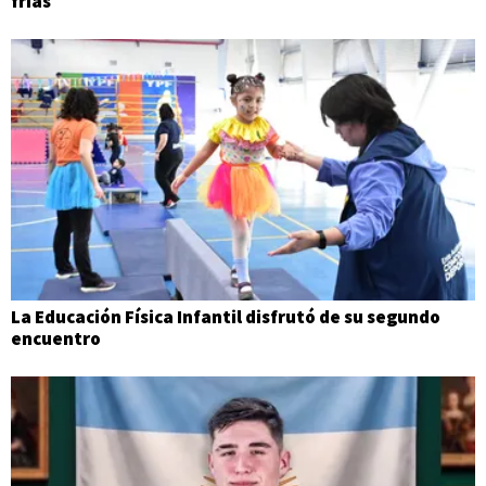
frías
La Educación Física Infantil disfrutó de su segundo
encuentro