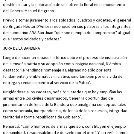
desfile militar y la colocación de una ofrenda floral en el monumento
del General Manuel Belgrano.
Previo a tomar juramento a los soldados, cuadros y cadetes, el general
de Brigada Néstor D’Ambra reconoció en sus palabras a los integrantes
del submarino ARA San Juan “que son ejemplo de compromiso” al igual
que “estos soldados y cadetes”.
JURA DE LA BANDERA
Luego de hacer un repaso histórico sobre el proceso de instauración
de la enseña patria y su adopción como insignia nacional, D’Ambra
destacó: “le rendimos homenaje a Belgrano no sólo por esta
fundamental y emblemática iniciativa, sino también por una vida de
entrega y renunciamiento al servicio de la Patria”.
Dirigiéndose a los cadetes, señaló: “ustedes que hoy empuñan las
armas entre los civiles desarmados, tienen la oportunidad de
juramentar en defensa de la Bandera que amalgama conceptos tales
como soberanía, independencia, defensa de los recursos, integridad
territorial y forma republicana de Gobierno”.
Remarcó: “como hombres de armas que son, constituyen el ejemplo
de humildad, responsabilidad y desvelo por el otro”. Y agregó: “tienen