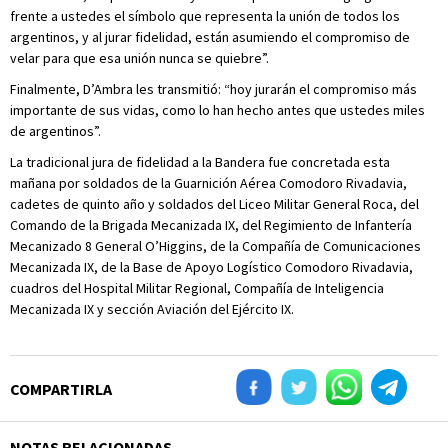
frente a ustedes el símbolo que representa la unión de todos los
argentinos, y al jurar fidelidad, están asumiendo el compromiso de
velar para que esa unión nunca se quiebre”.
Finalmente, D’Ambra les transmitió: “hoy jurarán el compromiso más
importante de sus vidas, como lo han hecho antes que ustedes miles
de argentinos”.
La tradicional jura de fidelidad a la Bandera fue concretada esta
mañana por soldados de la Guarnición Aérea Comodoro Rivadavia,
cadetes de quinto año y soldados del Liceo Militar General Roca, del
Comando de la Brigada Mecanizada IX, del Regimiento de Infantería
Mecanizado 8 General O’Higgins, de la Compañía de Comunicaciones
Mecanizada IX, de la Base de Apoyo Logístico Comodoro Rivadavia,
cuadros del Hospital Militar Regional, Compañía de Inteligencia
Mecanizada IX y sección Aviación del Ejército IX.
COMPARTIRLA
NOTAS RELACIONADAS