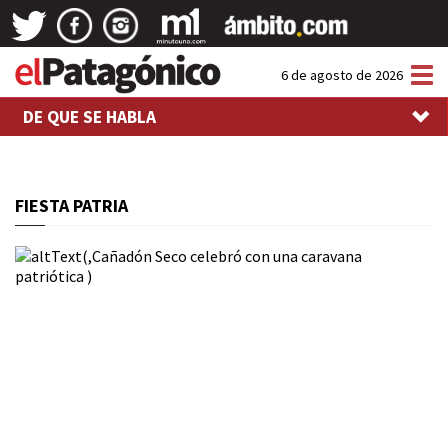
Tog
6 de agosto de 2026
nav
DE QUE SE HABLA
FIESTA PATRIA