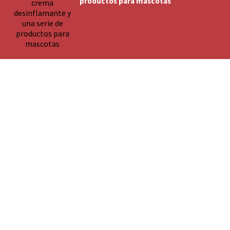
productos para mascotas