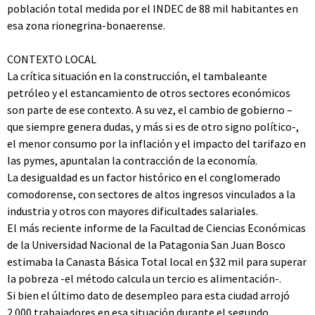
población total medida por el INDEC de 88 mil habitantes en
esa zona rionegrina-bonaerense.
CONTEXTO LOCAL
La crítica situación en la construcción, el tambaleante
petróleo y el estancamiento de otros sectores económicos
son parte de ese contexto. A su vez, el cambio de gobierno –
que siempre genera dudas, y más si es de otro signo político-,
el menor consumo por la inflación y el impacto del tarifazo en
las pymes, apuntalan la contracción de la economía.
La desigualdad es un factor histórico en el conglomerado
comodorense, con sectores de altos ingresos vinculados a la
industria y otros con mayores dificultades salariales.
El más reciente informe de la Facultad de Ciencias Económicas
de la Universidad Nacional de la Patagonia San Juan Bosco
estimaba la Canasta Básica Total local en $32 mil para superar
la pobreza -el método calcula un tercio es alimentación-.
Si bien el último dato de desempleo para esta ciudad arrojó
2.000 trabajadores en esa situación durante el segundo