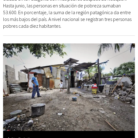
Hasta junio, las personas en situación de pobreza sumaban
53.600. En porcentaje, la suma de la región patagónica da entre
los más bajos del país. A nivel nacional se registran tres personas
pobres cada diez habitantes.