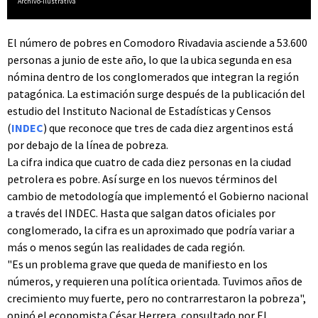
Archivo-Ilustrativa
El número de pobres en Comodoro Rivadavia asciende a 53.600
personas a junio de este año, lo que la ubica segunda en esa
nómina dentro de los conglomerados que integran la región
patagónica. La estimación surge después de la publicación del
estudio del Instituto Nacional de Estadísticas y Censos
(
INDEC
) que reconoce que tres de cada diez argentinos está
por debajo de la línea de pobreza.
La cifra indica que cuatro de cada diez personas en la ciudad
petrolera es pobre. Así surge en los nuevos términos del
cambio de metodología que implementó el Gobierno nacional
a través del INDEC. Hasta que salgan datos oficiales por
conglomerado, la cifra es un aproximado que podría variar a
más o menos según las realidades de cada región.
"Es un problema grave que queda de manifiesto en los
números, y requieren una política orientada. Tuvimos años de
crecimiento muy fuerte, pero no contrarrestaron la pobreza",
opinó el economista César Herrera, consultado por El