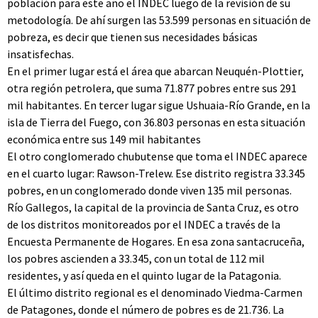
población para este año el INDEC luego de la revisión de su
metodología. De ahí surgen las 53.599 personas en situación de
pobreza, es decir que tienen sus necesidades básicas
insatisfechas.
En el primer lugar está el área que abarcan Neuquén-Plottier,
otra región petrolera, que suma 71.877 pobres entre sus 291
mil habitantes. En tercer lugar sigue Ushuaia-Río Grande, en la
isla de Tierra del Fuego, con 36.803 personas en esta situación
económica entre sus 149 mil habitantes
El otro conglomerado chubutense que toma el INDEC aparece
en el cuarto lugar: Rawson-Trelew. Ese distrito registra 33.345
pobres, en un conglomerado donde viven 135 mil personas.
Río Gallegos, la capital de la provincia de Santa Cruz, es otro
de los distritos monitoreados por el INDEC a través de la
Encuesta Permanente de Hogares. En esa zona santacruceña,
los pobres ascienden a 33.345, con un total de 112 mil
residentes, y así queda en el quinto lugar de la Patagonia.
El último distrito regional es el denominado Viedma-Carmen
de Patagones, donde el número de pobres es de 21.736. La