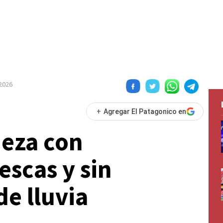
 2026
+
Agregar El Patagonico en
eza con
escas y sin
de lluvia