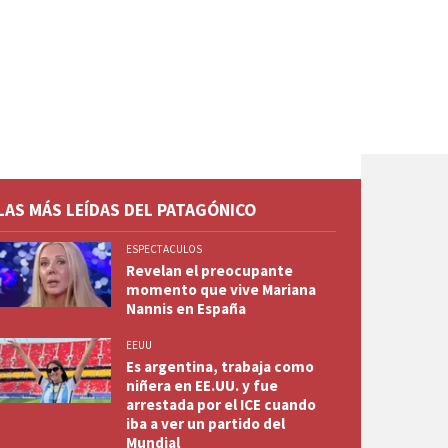
LAS MÁS LEÍDAS DEL PATAGÓNICO
ESPECTACULOS
Revelan el preocupante
momento que vive Mariana
Nannis en España
EEUU
Es argentina, trabaja como
niñera en EE.UU. y fue
arrestada por el ICE cuando
iba a ver un partido del
Mundial