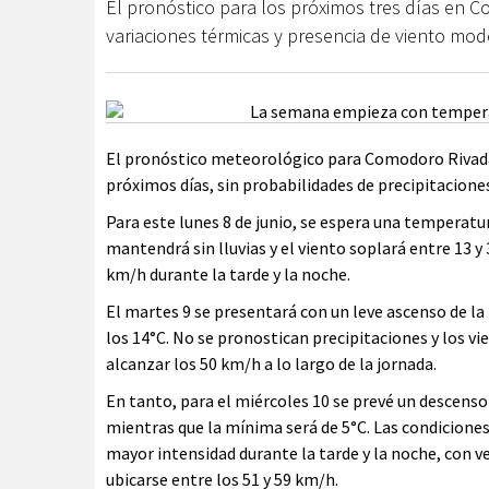
El pronóstico para los próximos tres días en 
variaciones térmicas y presencia de viento mod
El pronóstico meteorológico para Comodoro Rivadav
próximos días, sin probabilidades de precipitacion
Para este lunes 8 de junio, se espera una temperatu
mantendrá sin lluvias y el viento soplará entre 13 y
km/h durante la tarde y la noche.
El martes 9 se presentará con un leve ascenso de la
los 14°C. No se pronostican precipitaciones y los vi
alcanzar los 50 km/h a lo largo de la jornada.
En tanto, para el miércoles 10 se prevé un descens
mientras que la mínima será de 5°C. Las condiciones 
mayor intensidad durante la tarde y la noche, con v
ubicarse entre los 51 y 59 km/h.