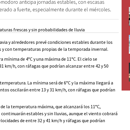
Comodoro anticipa jornadas estables, con escasas
erado a fuerte, especialmente durante el miércoles.
ia y alrededores prevé condiciones estables durante los
es y con temperaturas propias de la temporada invernal.
ra mínima de 4°C y una máxima de 11°C. El cielo se
 31 km/h, con ráfagas que podrían alcanzar entre 42 y 50
 temperatura. La mínima será de 6°C y la máxima llegará a
entos oscilarán entre 13 y 31 km/h, con ráfagas que podrían
o de la temperatura máxima, que alcanzará los 11°C,
continuarán estables y sin lluvias, aunque el viento cobrará
elocidades de entre 32 y 41 km/h y ráfagas que podrían