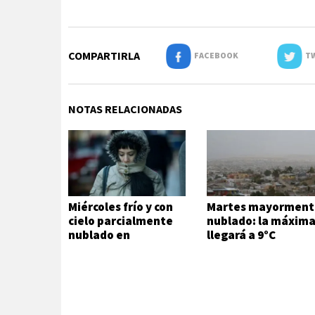
COMPARTIRLA
FACEBOOK
TW
NOTAS RELACIONADAS
Miércoles frío y con
Martes mayorment
cielo parcialmente
nublado: la máxim
nublado en
llegará a 9°C
Comodoro