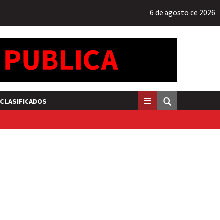
6 de agosto de 2026
CLASIFICADOS