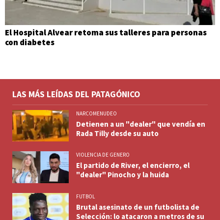
El Hospital Alvear retoma sus talleres para personas
con diabetes
LAS MÁS LEÍDAS DEL PATAGÓNICO
NARCOMENUDEO
Detienen a un "dealer" que vendía en
Rada Tilly desde su auto
VIOLENCIA DE GENERO
El partido de River, el encierro, el
"dealer" Pinocho y la huida
FUTBOL
Brutal asesinato de un futbolista de
Selección: lo atacaron a metros de su