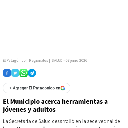
El Patagónico
|
Regionales
|
SALUD
-
07 junio 2026
+
Agregar El Patagonico en
El Municipio acerca herramientas a
jóvenes y adultos
La Secretaría de Salud desarrolló en la sede vecinal de