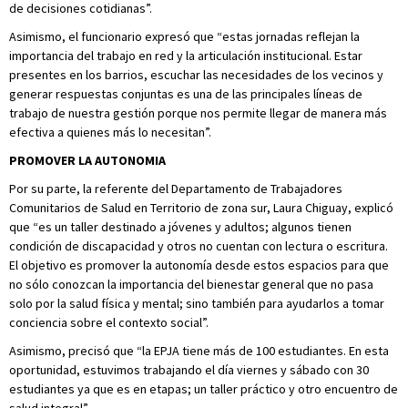
de decisiones cotidianas”.
Asimismo, el funcionario expresó que “estas jornadas reflejan la
importancia del trabajo en red y la articulación institucional. Estar
presentes en los barrios, escuchar las necesidades de los vecinos y
generar respuestas conjuntas es una de las principales líneas de
trabajo de nuestra gestión porque nos permite llegar de manera más
efectiva a quienes más lo necesitan”.
PROMOVER LA AUTONOMIA
Por su parte, la referente del Departamento de Trabajadores
Comunitarios de Salud en Territorio de zona sur, Laura Chiguay, explicó
que “es un taller destinado a jóvenes y adultos; algunos tienen
condición de discapacidad y otros no cuentan con lectura o escritura.
El objetivo es promover la autonomía desde estos espacios para que
no sólo conozcan la importancia del bienestar general que no pasa
solo por la salud física y mental; sino también para ayudarlos a tomar
conciencia sobre el contexto social”.
Asimismo, precisó que “la EPJA tiene más de 100 estudiantes. En esta
oportunidad, estuvimos trabajando el día viernes y sábado con 30
estudiantes ya que es en etapas; un taller práctico y otro encuentro de