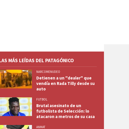
LAS MÁS LEÍDAS DEL PATAGÓNICO
NARCOMENUDEO
Detienen a un "dealer" que
vendía en Rada Tilly desde su
auto
FUTBOL
Brutal asesinato de un
futbolista de Selección: lo
atacaron a metros de su casa
ANMAT