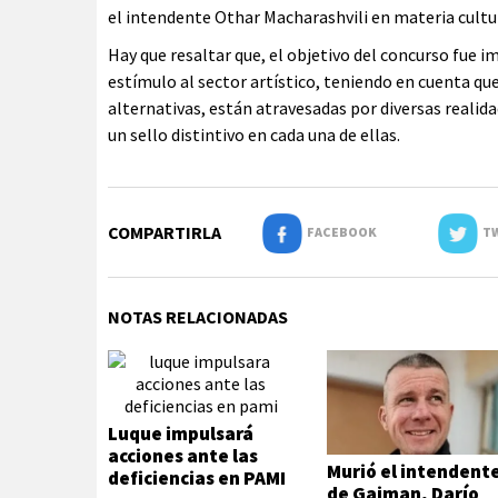
el intendente Othar Macharashvili en materia cultur
Hay que resaltar que, el objetivo del concurso fue 
estímulo al sector artístico, teniendo en cuenta qu
alternativas, están atravesadas por diversas realida
un sello distintivo en cada una de ellas.
COMPARTIRLA
FACEBOOK
TW
NOTAS RELACIONADAS
Luque impulsará
acciones ante las
Murió el intendent
deficiencias en PAMI
de Gaiman, Darío