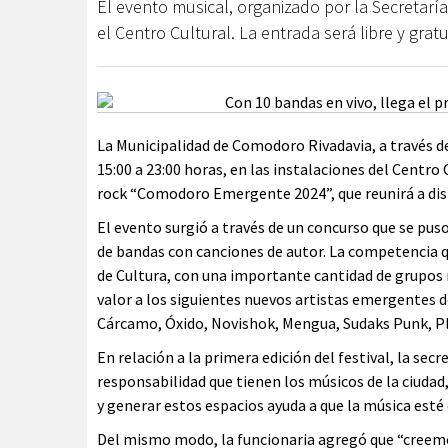
El evento musical, organizado por la Secretaría
el Centro Cultural. La entrada será libre y gra
La Municipalidad de Comodoro Rivadavia, a través de 
15:00 a 23:00 horas, en las instalaciones del Centro C
rock “Comodoro Emergente 2024”, que reunirá a dist
El evento surgió a través de un concurso que se puso
de bandas con canciones de autor. La competencia que
de Cultura, con una importante cantidad de grupos 
valor a los siguientes nuevos artistas emergentes d
Cárcamo, Óxido, Novishok, Mengua, Sudaks Punk, Pli
En relación a la primera edición del festival, la secr
responsabilidad que tienen los músicos de la ciuda
y generar estos espacios ayuda a que la música est
Del mismo modo, la funcionaria agregó que “creemos