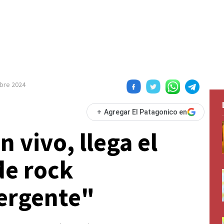
bre 2024
+
Agregar El Patagonico en
 vivo, llega el
de rock
rgente"