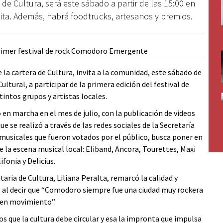
 de Cultura, será este sábado a partir de las 15:00 en
tuita. Además, habrá foodtrucks, artesanos y premios.
la cartera de Cultura, invita a la comunidad, este sábado de
ultural, a participar de la primera edición del festival de
intos grupos y artistas locales.
 en marcha en el mes de julio, con la publicación de videos
 se realizó a través de las redes sociales de la Secretaría
musicales que fueron votados por el público, busca poner en
e la escena musical local: Eliband, Ancora, Tourettes, Maxi
fonia y Delicius.
etaria de Cultura, Liliana Peralta, remarcó la calidad y
d, al decir que “Comodoro siempre fue una ciudad muy rockera
é en movimiento”.
 que la cultura debe circular y esa la impronta que impulsa