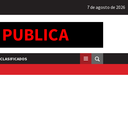
7 de agosto de 2026
CLASIFICADOS