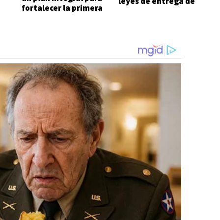
leyes de entrega de
fortalecer la primera
Javier Milei
infancia