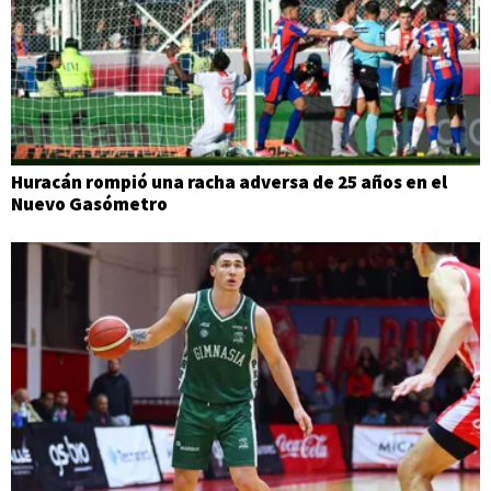
Huracán rompió una racha adversa de 25 años en el
Nuevo Gasómetro