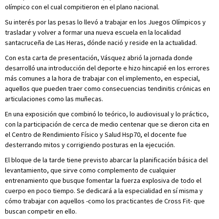
olímpico con el cual compitieron en el plano nacional.
Su interés por las pesas lo llevó a trabajar en los Juegos Olímpicos y
trasladar y volver a formar una nueva escuela en la localidad
santacruceña de Las Heras, dónde nació y reside en la actualidad.
Con esta carta de presentación, Vásquez abrió la jornada donde
desarrolló una introducción del deporte e hizo hincapié en los errores
más comunes a la hora de trabajar con el implemento, en especial,
aquellos que pueden traer como consecuencias tendinitis crónicas en
articulaciones como las muñecas.
En una exposición que combinó lo teórico, lo audiovisual y lo práctico,
con la participación de cerca de medio centenar que se dieron cita en
el Centro de Rendimiento Físico y Salud Hsp70, el docente fue
desterrando mitos y corrigiendo posturas en la ejecución.
El bloque de la tarde tiene previsto abarcar la planificación básica del
levantamiento, que sirve como complemento de cualquier
entrenamiento que busque fomentar la fuerza explosiva de todo el
cuerpo en poco tiempo. Se dedicará a la especialidad en sí misma y
cómo trabajar con aquellos -como los practicantes de Cross Fit- que
buscan competir en ello.