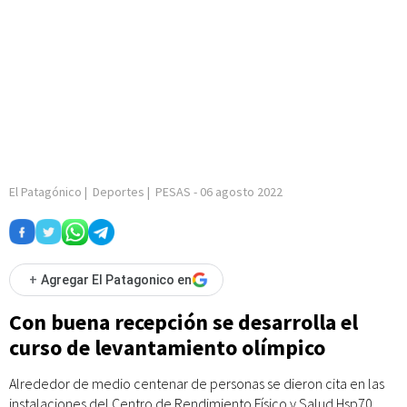
El Patagónico
|
Deportes
|
PESAS
-
06 agosto 2022
+
Agregar El Patagonico en
Con buena recepción se desarrolla el
curso de levantamiento olímpico
Alrededor de medio centenar de personas se dieron cita en las
instalaciones del Centro de Rendimiento Físico y Salud Hsp70