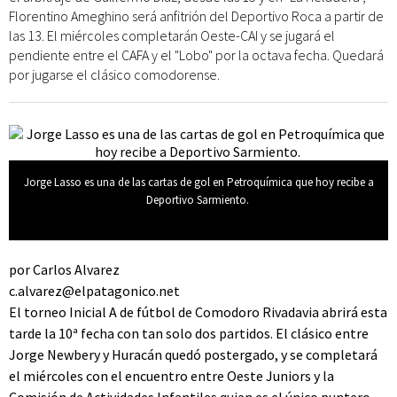
Florentino Ameghino será anfitrión del Deportivo Roca a partir de
las 13. El miércoles completarán Oeste-CAI y se jugará el
pendiente entre el CAFA y el "Lobo" por la octava fecha. Quedará
por jugarse el clásico comodorense.
Jorge Lasso es una de las cartas de gol en Petroquímica que hoy recibe a
Deportivo Sarmiento.
por Carlos Alvarez
c.alvarez@elpatagonico.net
El torneo Inicial A de fútbol de Comodoro Rivadavia abrirá esta
tarde la 10ª fecha con tan solo dos partidos. El clásico entre
Jorge Newbery y Huracán quedó postergado, y se completará
el miércoles con el encuentro entre Oeste Juniors y la