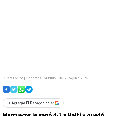
El Patagónico
|
Deportes
|
MUNDIAL 2026
-
24 junio 2026
+
Agregar El Patagonico en
Marruecos le ganó 4-2 a Haití y quedó